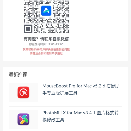
最新推荐
MouseBoost Pro for Mac v5.2.6 右键助
手专业版扩展工具
PhotoMill X for Mac v3.4.1 图片格式转
换修改工具