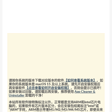
请按你系统的版本下载对应版本的软件
【如何查看系统版本】
，如
果你的系统版本是 macOS 15 及以上系统，请先开启安装权限后
再安装软件
【点击查看如何开启安装权限】
，否则会提示已损坏！
如果安装过旧版，请卸载后再安装，推荐使用
App Cleaner &
Uninstaller
卸载的干净！
本站所有软件除特殊标注以外，正常都是支持ARM和intel芯片电
脑的，如果软件有芯片版本区分，会在安装包结尾标注“intel”或
“ARM”字样，ARM表示苹果M1/M2/M3/M4/M5芯片，即使未来