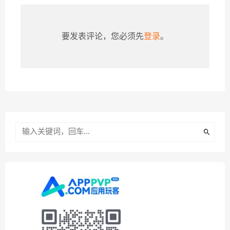
要发表评论，您必须先
登录
。