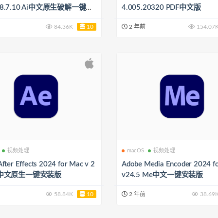
v28.7.10 Ai中文原生破解一键安
4.005.20320 PDF中文版
支持挂梯子或在海外使用）
84.36K
10
2 年前
154.07
视频处理
macOS
视频处理
fter Effects 2024 for Mac v 2
Adobe Media Encoder 2024 f
AE中文原生一键安装版
v24.5 Me中文一键安装版
58.84K
10
2 年前
38.69