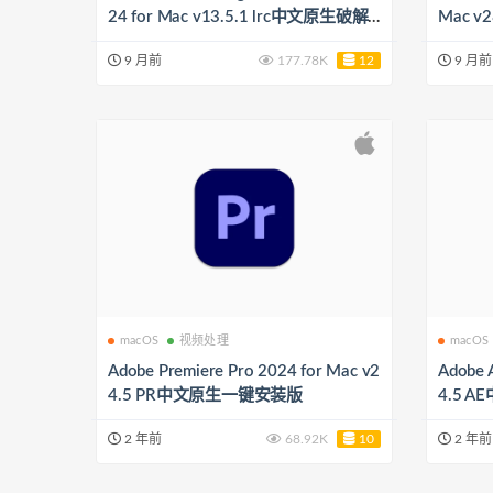
24 for Mac v13.5.1 lrc中文原生破解
Mac 
一键安装版下载（支持挂梯子或在海
装版（
9 月前
177.78K
12
9 月前
外使用）
macOS
视频处理
macOS
Adobe Premiere Pro 2024 for Mac v2
Adobe A
4.5 PR中文原生一键安装版
4.5 
2 年前
68.92K
10
2 年前