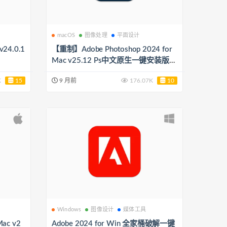
macOS
图像处理
平面设计
v24.0.1
【重制】Adobe Photoshop 2024 for
Mac v25.12 Ps中文原生一键安装版
（支持挂梯子或在海外使用）
K
15
9 月前
176.07K
10
理
Windows
图像设计
媒体工具
Mac v2
Adobe 2024 for Win 全家桶破解一键