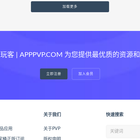
加载更多
玩客 | APPPVP.COM 为您提供最优质的资源
立即注册
加入会员
关于我们
快速搜索
精品应用
关于PVP
全家桶正版订阅
版权申明