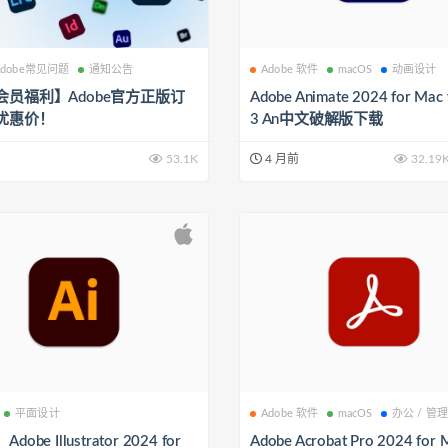
Adobe常见问题
通知公告
Adobe 软件
macOS
动画设计
会员福利】Adobe官方正版订
Adobe Animate 2024 for Mac 
优惠价！
3 An中文破解版下载
53.1K
4 月前
32.19
平面设计
Adobe 软件
macOS
办公 / 管
obe Illustrator 2024 for
Adob​​e Acrobat Pro 2024 for 