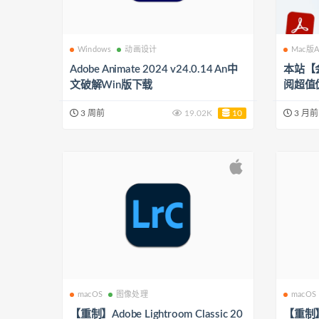
Mac版
Windows
动画设计
本站【
Adobe Animate 2024 v24.0.14 An中
阅超值
文破解Win版下载
3 月前
3 周前
19.02K
10
macOS
图像处理
macOS
【重制】Adobe Lightroom Classic 20
【重制】Ad