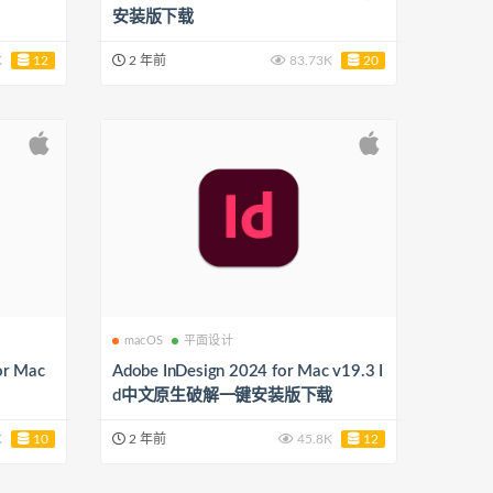
安装版下载
K
12
2 年前
83.73K
20
macOS
平面设计
or Mac
Adobe InDesign 2024 for Mac v19.3 I
d中文原生破解一键安装版下载
K
10
2 年前
45.8K
12