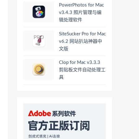
PowerPhotos for Mac
v3.4.3 照片管理与编
辑处理软件
SiteSucker Pro for Mac
v6.2 网站扒站神器中
文版
Clop for Mac v3.3.3
剪贴板文件自动处理工
具