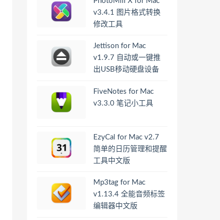
PhotoMill X for Mac
v3.4.1 图片格式转换
修改工具
Jettison for Mac
v1.9.7 自动或一键推
出USB移动硬盘设备
FiveNotes for Mac
v3.3.0 笔记小工具
EzyCal for Mac v2.7
简单的日历管理和提醒
工具中文版
Mp3tag for Mac
v1.13.4 全能音频标签
编辑器中文版