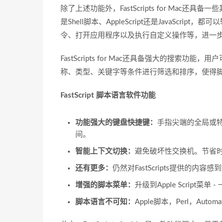
除了上述功能外，FastScripts for Ma
是Shell脚本、AppleScript还是JavaScript，
令、打开应用程序以及执行自定义操作等，进一
FastScripts for Mac还具备强大的搜
称、类型、关键字等条件进行筛选和排序，使得
FastScript 脚本语言软件功能
功能强大的键盘快捷键：
手指尖端的全局或
间。
智能上下文切换：
避免破坏性交换机。节省
还有更多：
仍然对FastScripts提供的
增强的脚本菜单：
升级到Apple Script
脚本语言不可知：
Apple脚本，Perl，Aut