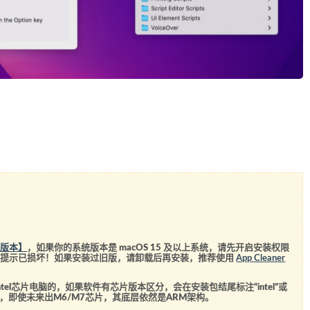
统版本】
，如果你的系统版本是 macOS 15 及以上系统，请先开启安装权限
会提示已损坏！如果安装过旧版，请卸载后再安装，推荐使用
App Cleaner
el芯片电脑的，如果软件有芯片版本区分，会在安装包结尾标注“intel”或
5芯片，即使未来出M6/M7芯片，其底层依然是ARM架构。