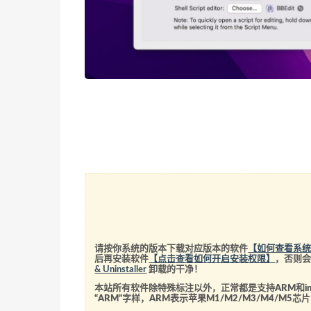
请按你系统的版本下载对应版本的软件
【如何查看系
后再安装软件
【点击查看如何开启安装权限】
，否则
& Uninstaller
卸载的干净！
本站所有软件除特殊标注以外，正常都是支持ARM和int
“ARM”字样，ARM表示苹果M1/M2/M3/M4/M