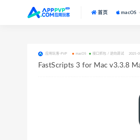
首页
macOS
应用玩客-PVP
macOS
接口抓包 / 逆向调试
2025-0
FastScripts 3 for Mac v3