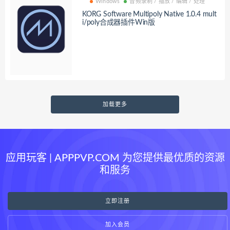
Windows
音频录制 / 播放 / 编辑 / 处理
KORG Software Multipoly Native 1.0.4 mult
i/poly合成器插件Win版
加载更多
应用玩客 | APPPVP.COM 为您提供最优质的资源
和服务
立即注册
加入会员