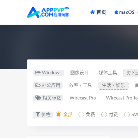
首页
macOS
Windows
图像设计
媒体工具
办公
办公应用
效率 / 工具
生活 / 娱乐
相关标签
Wirecast Pro
Wirecast Pro f
价格
全部
免费
付费
SV