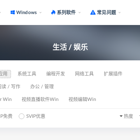
Windows
系列软件
常见问题
生活 / 娱乐
应用
系统工具
编程开发
网络工具
扩展插件
阅读 / 写作
办公 / 管理
or Win
视频直播软件Win
视频编辑Win
IP免费
SVIP优惠
热度