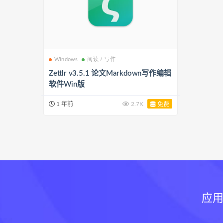
Windows
阅读 / 写作
Zettlr v3.5.1 论文Markdown写作编辑
软件Win版
1 年前
2.7K
免费
应用