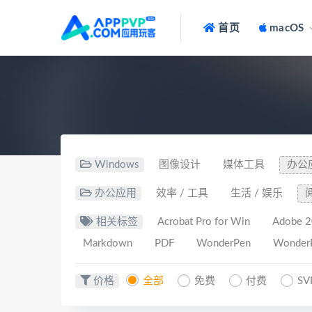
首页
macOS
Windows
图像设计
媒体工具
办公
办公应用
效率 / 工具
生活 / 娱乐
相关标签
Acrobat Pro for Win
Adobe 
Markdown
PDF
WonderPen
WonderP
价格
全部
免费
付费
SV