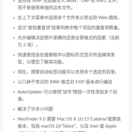
支持将 XMP 元数据写入 ARW、ORF 和 RW2 文件，
而不是使用单独的边车文件。
在上下文菜单中选择多个文件夹以导出到 Web 图库。
显示“查找重复项”结果列表中每个项目的重复项数量。
允许编辑决定照片是横向还是全景格式的因素（当前
为 2 倍）。
快速查找会在搜索框中以图标形式显示所选媒体类
型，以便您了解其功能。
现在，搜索自动标签功能可以支持多个选定的目录。
以几种不常见的 RAW 格式对 EXIF 版本进行编目
AutoUpdater 可以使用“加号”按钮一次性添加多个目
录。
解决了许多小问题
NeoFinder 9.0 需要 Mac OS X 10.15“Catalina”或更高
版本，包括 macOS 26“Tahoe”，以及 Intel 或 Apple