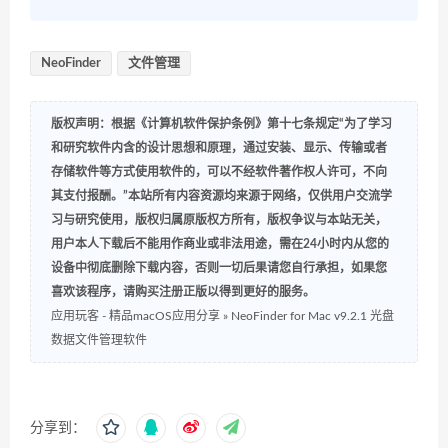
NeoFinder
文件管理
版权声明：根据《计算机软件保护条例》第十七条规定“为了学习
和研究软件内含的设计思想和原理，通过安装、显示、传输或者
存储软件等方式使用软件的，可以不经软件著作权人许可，不向
其支付报酬。”本站所有内容资源均来源于网络，仅供用户交流学
习与研究使用，版权归属原版权方所有，版权争议与本站无关，
用户本人下载后不能用作商业或非法用途，需在24小时内从您的
设备中彻底删除下载内容，否则一切后果请您自行承担，如果您
喜欢该程序，请购买注册正版以得到更好的服务。
应用玩客 - 精品macOS应用分享
»
NeoFinder for Mac v9.2.1 光盘
数据文件管理软件
分享到：