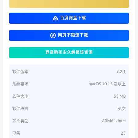
百度网盘下载
网页不限速下载
登录购买永久解锁该资源
软件版本
9.2.1
系统要求
macOS 10.15 及以上
软件大小
53 MB
软件语言
英文
芯片类型
ARM64/Intel
已售
23