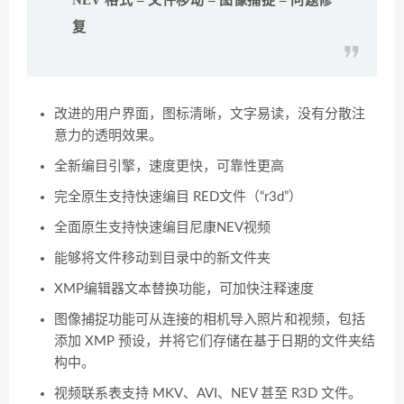
NEV 格式 – 文件移动 – 图像捕捉 – 问题修
复
改进的用户界面，图标清晰，文字易读，没有分散注
意力的透明效果。
全新编目引擎，速度更快，可靠性更高
完全原生支持快速编目 RED文件（“r3d”）
全面原生支持快速编目尼康NEV视频
能够将文件移动到目录中的新文件夹
XMP编辑器文本替换功能，可加快注释速度
图像捕捉功能可从连接的相机导入照片和视频，包括
添加 XMP 预设，并将它们存储在基于日期的文件夹结
构中。
视频联系表支持 MKV、AVI、NEV 甚至 R3D 文件。