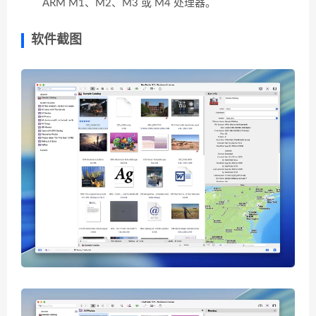
ARM M1、M2、M3 或 M4 处理器。
软件截图