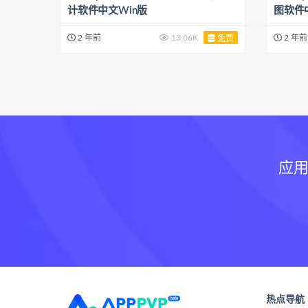
计软件中文Win版
图软件
2 年前
13.06K
2 年前
免费
应用
热点导航