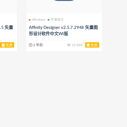
Windows
平面设计
.6.5 矢量
Affinity Designer v2.5.7.2948 矢量图
形设计软件中文Wi版
2 年前
18.88K
免费
免费