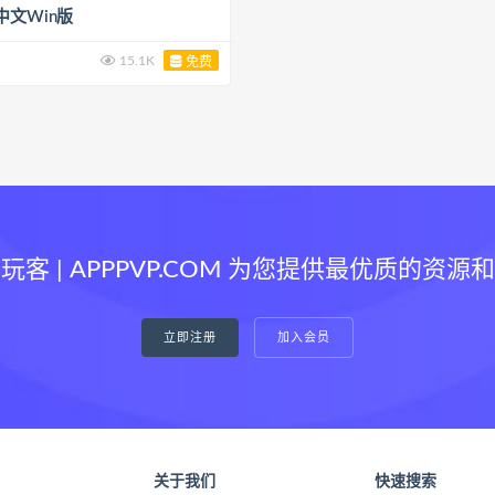
中文Win版
15.1K
免费
玩客 | APPPVP.COM 为您提供最优质的资源
立即注册
加入会员
关于我们
快速搜索