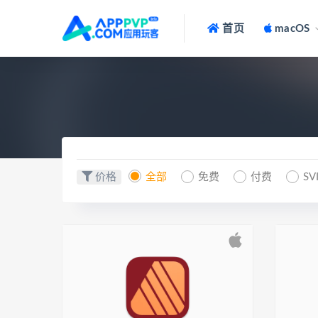
首页
macOS
价格
全部
免费
付费
SV