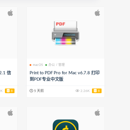
macOS
办公 / 管理
.2.1 信
Print to PDF Pro for Mac v6.7.8 打印
到PDF专业中文版
9K
8
5 天前
2.26K
8