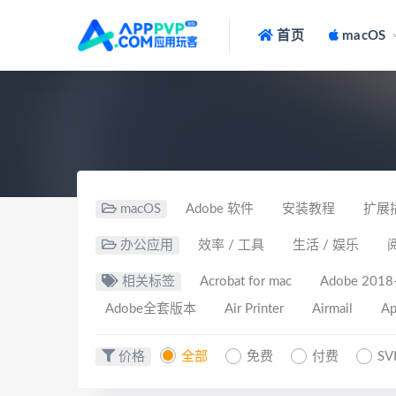
首页
macOS
macOS
Adobe 软件
安装教程
扩展
办公应用
效率 / 工具
生活 / 娱乐
相关标签
Acrobat for mac
Adobe 201
Adobe全套版本
Air Printer
Airmail
Ap
价格
全部
免费
付费
SV