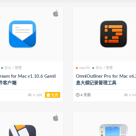
办公 / 管理
macOS
办公 / 管理
ream for Mac v1.10.6 Gamil
OmniOutliner Pro for Mac v6
件客户端
息大纲记录管理工具
4.38K
4 天前
4.4
免费