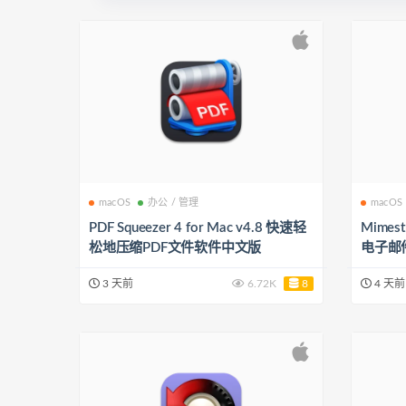
macOS
办公 / 管理
macOS
PDF Squeezer 4 for Mac v4.8 快速轻
Mimest
松地压缩PDF文件软件中文版
电子邮
3 天前
6.72K
8
4 天前