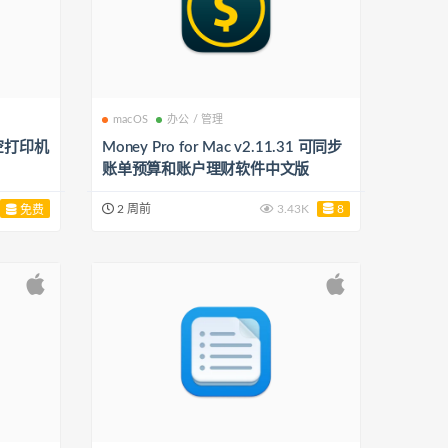
macOS
办公 / 管理
9 隔空打印机
Money Pro for Mac v2.11.31 可同步
账单预算和账户理财软件中文版
2 周前
3.43K
8
免费