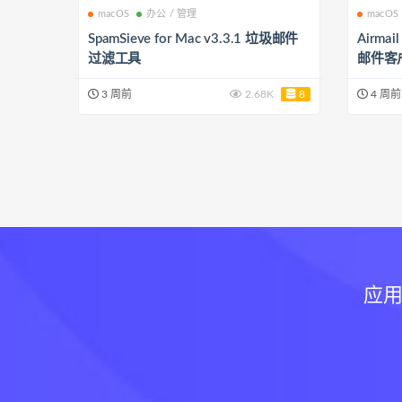
macOS
办公 / 管理
macOS
SpamSieve for Mac v3.3.1 垃圾邮件
Airmai
过滤工具
邮件客
3 周前
2.68K
8
4 周前
应用