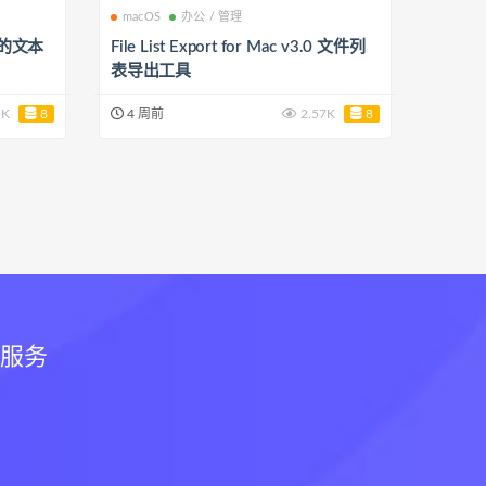
macOS
办公 / 管理
实用的文本
File List Export for Mac v3.0 文件列
表导出工具
5K
8
4 周前
2.57K
8
和服务