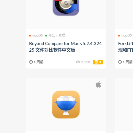
macOS
办公 / 管理
macOS
Beyond Compare for Mac v5.2.4.324
ForkLi
25 文件对比软件中文版
理和F
1 周前
3.13K
8
1 周前