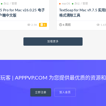
办公 / 管理
macOS
办公 / 管理
l 5 Pro for Mac v26.0.25 电子
TextSoap for Mac v9.7.5 
户端中文版
格式清除工具
2.5K
8
4 周前
1.6
加载更多
玩客 | APPPVP.COM 为您提供最优质的资源
立即注册
加入会员