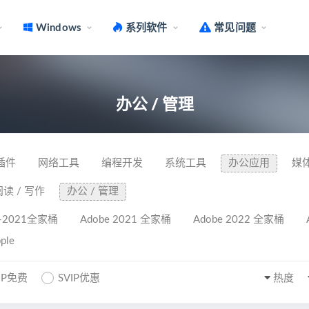
Windows
系列软件
常见问题
办公 / 管理
插件
网络工具
编程开发
系统工具
办公应用
媒
阅读 / 写作
办公 / 管理
8-2021全家桶
Adobe 2021 全家桶
Adobe 2022 全家桶
ple
IP免费
SVIP优惠
热度