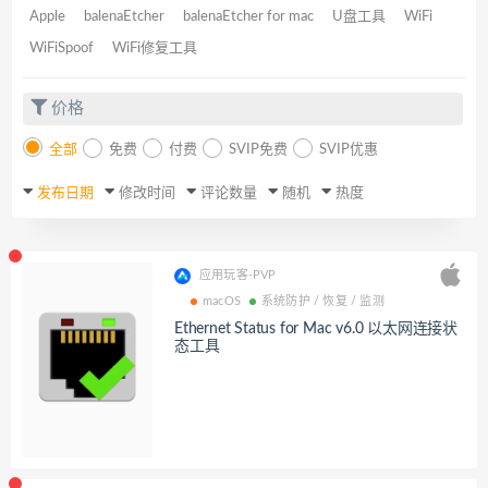
Apple
balenaEtcher
balenaEtcher for mac
U盘工具
WiFi
WiFiSpoof
WiFi修复工具
价格
全部
免费
付费
SVIP免费
SVIP优惠
发布日期
修改时间
评论数量
随机
热度
应用玩客-PVP
macOS
系统防护 / 恢复 / 监测
Ethernet Status for Mac v6.0 以太网连接状
态工具