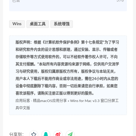
已售
378
Wins
桌面工具
系统增强
版权声明：根据《计算机软件保护条例》第十七条规定“为了学习
和研究软件内含的设计思想和原理，通过安装、显示、传输或者
存储软件等方式使用软件的，可以不经软件著作权人许可，不向
其支付报酬。”本站所有内容资源均来源于网络，仅供用户交流学
习与研究使用，版权归属原版权方所有，版权争议与本站无关，
用户本人下载后不能用作商业或非法用途，需在24小时内从您的
设备中彻底删除下载内容，否则一切后果请您自行承担，如果您
喜欢该程序，请购买注册正版以得到更好的服务。
应用玩客 - 精品macOS应用分享
»
Wins for Mac v3.3 窗口分屏工
具中文版
分享到：