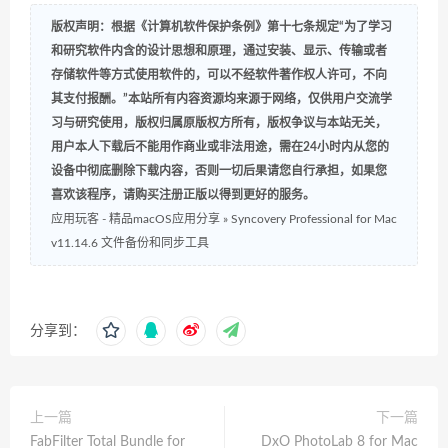
版权声明：根据《计算机软件保护条例》第十七条规定“为了学习
和研究软件内含的设计思想和原理，通过安装、显示、传输或者
存储软件等方式使用软件的，可以不经软件著作权人许可，不向
其支付报酬。”本站所有内容资源均来源于网络，仅供用户交流学
习与研究使用，版权归属原版权方所有，版权争议与本站无关，
用户本人下载后不能用作商业或非法用途，需在24小时内从您的
设备中彻底删除下载内容，否则一切后果请您自行承担，如果您
喜欢该程序，请购买注册正版以得到更好的服务。
应用玩客 - 精品macOS应用分享
»
Syncovery Professional for Mac
v11.14.6 文件备份和同步工具
分享到：
上一篇
下一篇
FabFilter Total Bundle for
DxO PhotoLab 8 for Mac