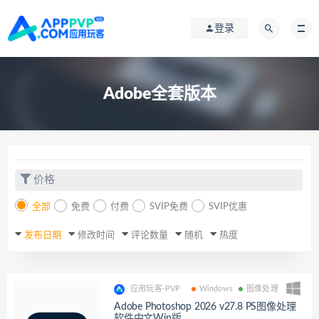
登录
Adobe全套版本
价格
全部
免费
付费
SVIP免费
SVIP优惠
发布日期
修改时间
评论数量
随机
热度
应用玩客-PVP
Windows
图像处理
Adobe Photoshop 2026 v27.8 PS图像处理
软件中文Win版