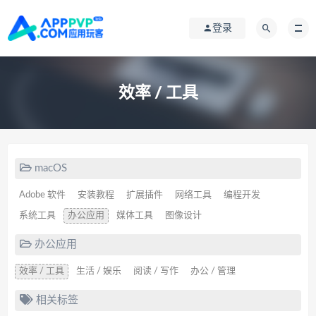
登录
效率 / 工具
macOS
Adobe 软件
安装教程
扩展插件
网络工具
编程开发
系统工具
办公应用
媒体工具
图像设计
办公应用
效率 / 工具
生活 / 娱乐
阅读 / 写作
办公 / 管理
相关标签