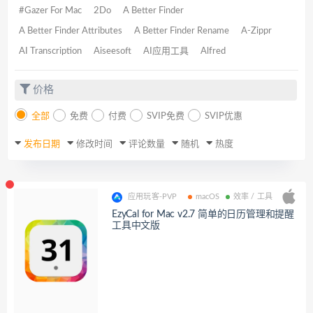
#Gazer For Mac
2Do
A Better Finder
A Better Finder Attributes
A Better Finder Rename
A-Zippr
AI Transcription
Aiseesoft
AI应用工具
Alfred
价格
全部
免费
付费
SVIP免费
SVIP优惠
发布日期
修改时间
评论数量
随机
热度
应用玩客-PVP
macOS
效率 / 工具
EzyCal for Mac v2.7 简单的日历管理和提醒
工具中文版