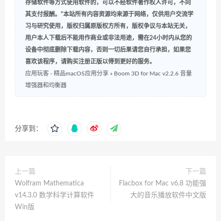
存储软件等方式使用软件的，可以不经软件著作权人许可，不向
其支付报酬。”本站所有内容资源均来源于网络，仅供用户交流学
习与研究使用，版权归属原版权方所有，版权争议与本站无关，
用户本人下载后不能用作商业或非法用途，需在24小时内从您的
设备中彻底删除下载内容，否则一切后果请您自行承担，如果您
喜欢该程序，请购买注册正版以得到更好的服务。
应用玩客 - 精品macOS应用分享
»
Boom 3D for Mac v2.2.6 音量
增强器和均衡器
分享到：
上一篇
下一篇
Wolfram Mathematica
Flacbox for Mac v6.8 功能强
v14.3.0 数学科学计算软件
大的音乐播放软件中文版
Win版