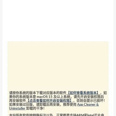
请按你系统的版本下载对应版本的软件
【如何查看系统版本】
，如
果你的系统版本是 macOS 15 及以上系统，请先开启安装权限后
再安装软件
【点击查看如何开启安装权限】
，否则会提示已损坏！
如果安装过旧版，请卸载后再安装，推荐使用
App Cleaner &
Uninstaller
卸载的干净！
本站所有软件除特殊标注以外，正常都是支持ARM和intel芯片电