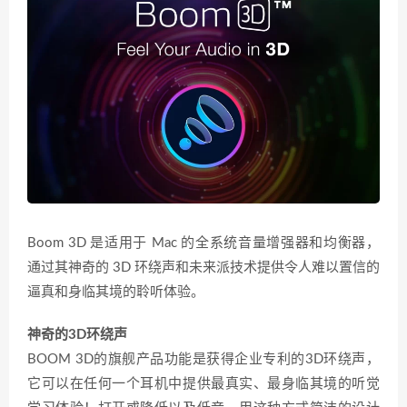
Boom 3D 是适用于 Mac 的全系统音量增强器和均衡器，
通过其神奇的 3D 环绕声和未来派技术提供令人难以置信的
逼真和身临其境的聆听体验。
神奇的3D环绕声
BOOM 3D的旗舰产品功能是获得企业专利的3D环绕声，
它可以在任何一个耳机中提供最真实、最身临其境的听觉