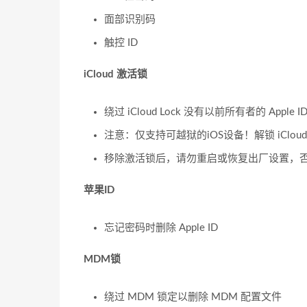
面部识别码
触控 ID
iCloud 激活锁
绕过 iCloud Lock 没有以前所有者的 Apple I
注意：仅支持可越狱的iOS设备！解锁 iClo
移除激活锁后，请勿重启或恢复出厂设置，
苹果ID
忘记密码时删除 Apple ID
MDM锁
绕过 MDM 锁定以删除 MDM 配置文件