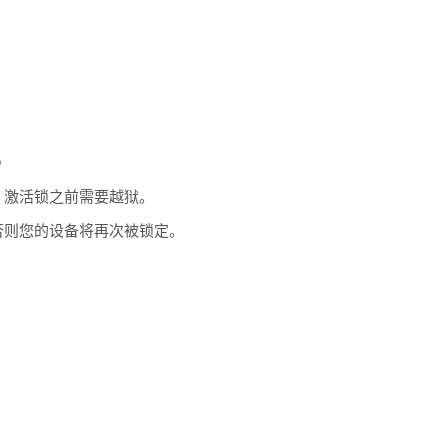
D
ud 激活锁之前需要越狱。
否则您的设备将再次被锁定。