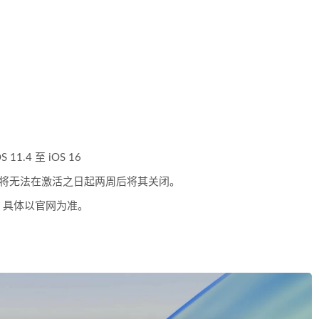
 11.4 至 iOS 16
，您将无法在激活之日起两周后将其关闭。
，具体以官网为准。