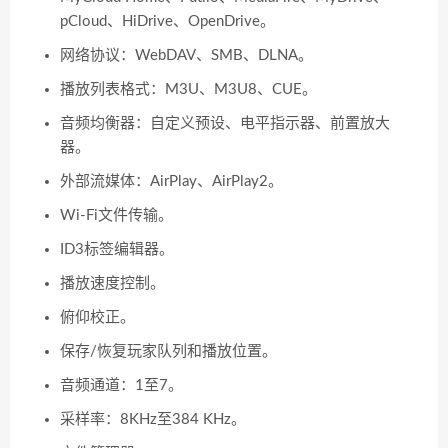
pCloud、HiDrive、OpenDrive。
网络协议：WebDAV、SMB、DLNA。
播放列表格式：M3U、M3U8、CUE。
音频均衡器：自定义预设、电平指示器、前置放大
器。
外部流媒体：AirPlay、AirPlay2。
Wi-Fi文件传输。
ID3标签编辑器。
播放速度控制。
俯仰校正。
保存/恢复玩家队列和播放位置。
音频通道：1至7。
采样率：8KHz至384 KHz。