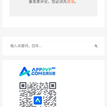
要发表评论，您必须先
登录
。