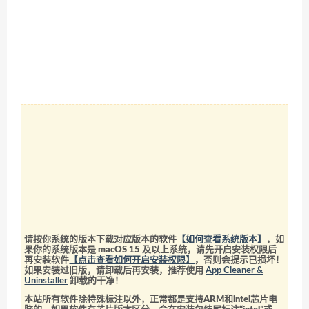
请按你系统的版本下载对应版本的软件
【如何查看系统版本】
，如
果你的系统版本是 macOS 15 及以上系统，请先开启安装权限后
再安装软件
【点击查看如何开启安装权限】
，否则会提示已损坏！
如果安装过旧版，请卸载后再安装，推荐使用
App Cleaner &
Uninstaller
卸载的干净！
本站所有软件除特殊标注以外，正常都是支持ARM和intel芯片电