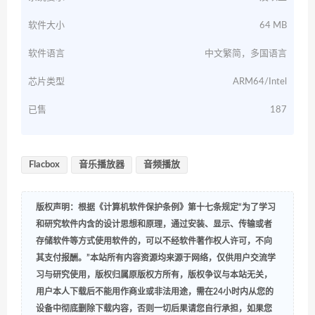
软件大小
64 MB
软件语言
中文繁简，多国语言
芯片类型
ARM64/Intel
已售
187
Flacbox
音乐播放器
音频播放
版权声明：根据《计算机软件保护条例》第十七条规定“为了学习
和研究软件内含的设计思想和原理，通过安装、显示、传输或者
存储软件等方式使用软件的，可以不经软件著作权人许可，不向
其支付报酬。”本站所有内容资源均来源于网络，仅供用户交流学
习与研究使用，版权归属原版权方所有，版权争议与本站无关，
用户本人下载后不能用作商业或非法用途，需在24小时内从您的
设备中彻底删除下载内容，否则一切后果请您自行承担，如果您