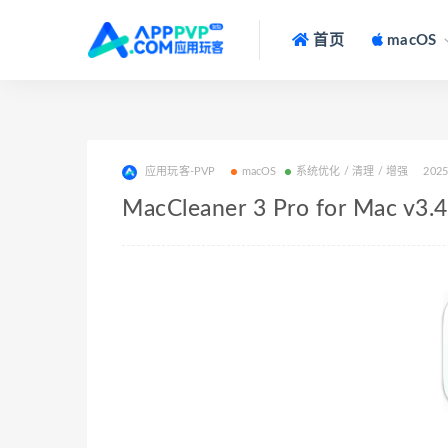
首页
macOS
应用玩客-PVP
macOS
系统优化 / 清理 / 增强
2025
MacCleaner 3 Pro for Mac