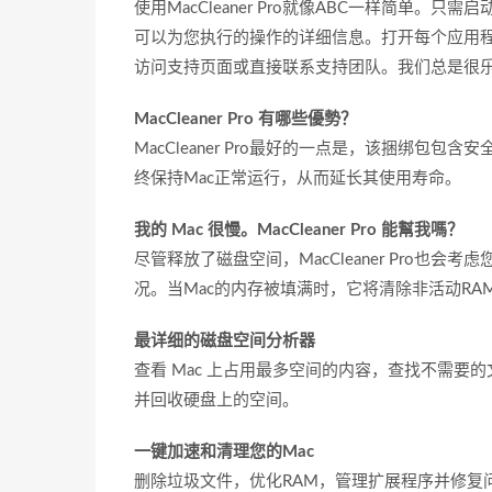
使用MacCleaner Pro就像ABC一样简单
可以为您执行的操作的详细信息。打开每个应用
访问支持页面或直接联系支持团队。我们总是很
MacCleaner Pro 有哪些優勢？
MacCleaner Pro最好的一点是，该捆绑
终保持Mac正常运行，从而延长其使用寿命。
我的 Mac 很慢。MacCleaner Pro 能幫我嗎？
尽管释放了磁盘空间，MacCleaner Pro也
况。当Mac的内存被填满时，它将清除非活动RA
最详细的磁盘空间分析器
查看 Mac 上占用最多空间的内容，查找不需要的
并回收硬盘上的空间。
一键加速和清理您的Mac
删除垃圾文件，优化RAM，管理扩展程序并修复