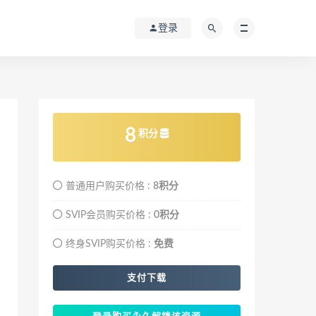
登录
8
积分
普通用户购买价格 :
8积分
SVIP会员购买价格 :
0积分
终身SVIP购买价格 :
免费
支付下载