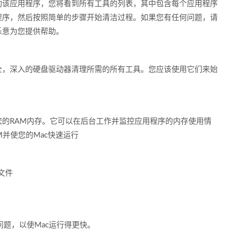
。只需启动该应用程序，您将看到所有工具的列表，其中包含每个应用程序
程序，然后按照简单的步骤开始清洁过程。如果您有任何问题，请
乐意为您提供帮助。
包包含安全，深入的硬盘驱动器清理所需的所有工具。您应该使用它们来始
会考虑您的RAM内存。它可以在后台工作并监控应用程序的内存使用情
M并使您的Mac快速运行
文件
问题，以使Mac运行得更快。