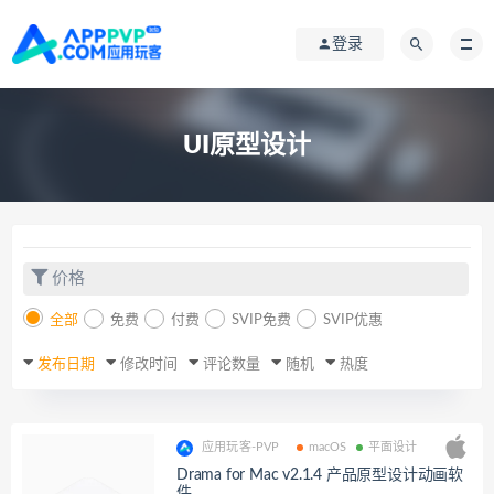
登录
UI原型设计
价格
全部
免费
付费
SVIP免费
SVIP优惠
发布日期
修改时间
评论数量
随机
热度
应用玩客-PVP
macOS
平面设计
Drama for Mac v2.1.4 产品原型设计动画软
件