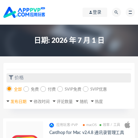
登录
日期:
2026 年 7 月 1 日
价格
全部
免费
付费
SVIP免费
SVIP优惠
发布日期
修改时间
评论数量
随机
热度
应用玩客-PVP
macOS
效率 / 工具
Cardhop for Mac v2.4.8 通讯录管理工具