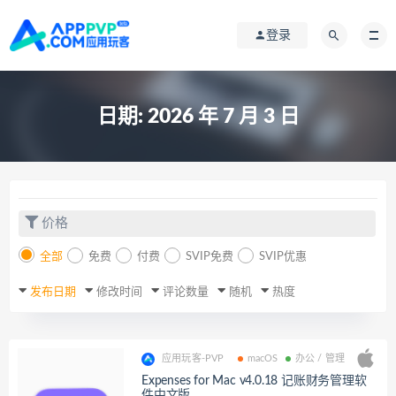
登录
日期:
2026 年 7 月 3 日
价格
全部
免费
付费
SVIP免费
SVIP优惠
发布日期
修改时间
评论数量
随机
热度
应用玩客-PVP
macOS
办公 / 管理
Expenses for Mac v4.0.18 记账财务管理软
件中文版