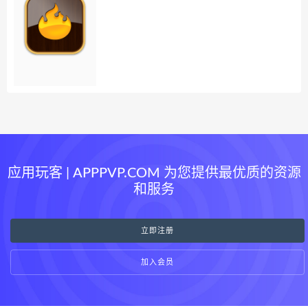
应用玩客 | APPPVP.COM 为您提供最优质的资源
和服务
立即注册
加入会员