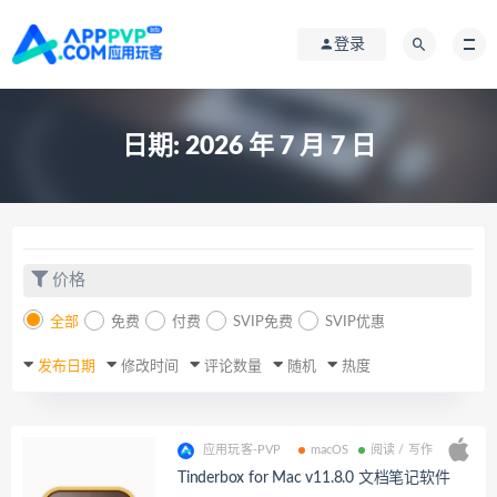
登录
日期:
2026 年 7 月 7 日
价格
全部
免费
付费
SVIP免费
SVIP优惠
发布日期
修改时间
评论数量
随机
热度
应用玩客-PVP
macOS
阅读 / 写作
Tinderbox for Mac v11.8.0 文档笔记软件