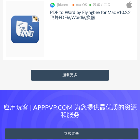
jidaren
macOS
效率 / 工具
PDF to Word by Flyingbee for Mac v10.2.2
飞蜂PDF转Word转换器
加载更多
应用玩客 | APPPVP.COM 为您提供最优质的资源
和服务
立即注册