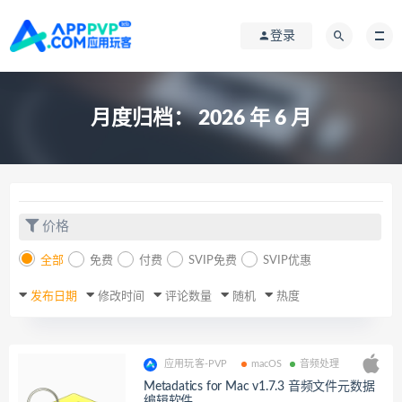
登录
月度归档：
2026 年 6 月
价格
全部
免费
付费
SVIP免费
SVIP优惠
发布日期
修改时间
评论数量
随机
热度
应用玩客-PVP
macOS
音频处理
Metadatics for Mac v1.7.3 音频文件元数据
编辑软件