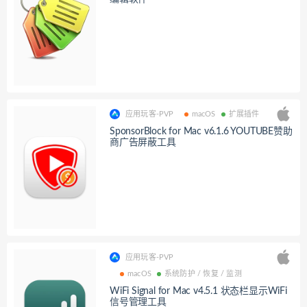
应用玩客-PVP
macOS
扩展插件
SponsorBlock for Mac v6.1.6 YOUTUBE赞助
商广告屏蔽工具
应用玩客-PVP
macOS
系统防护 / 恢复 / 监测
WiFi Signal for Mac v4.5.1 状态栏显示WiFi
信号管理工具