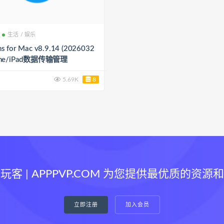
生活 / 娱乐
ns for Mac v8.9.14 (2026032
hone/iPad数据传输管理
5.69K
8
玩客 | APPPVP.COM 为您提供最优质的资源
立即注册
加入会员