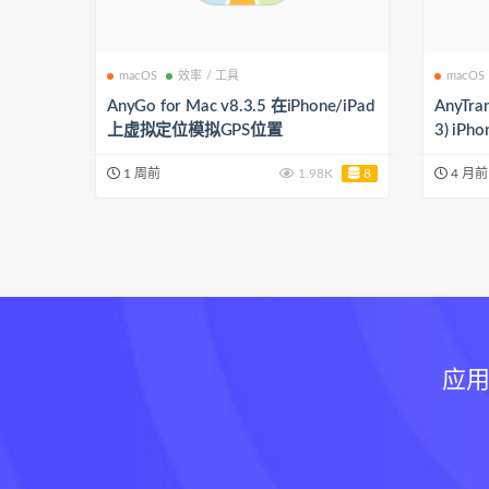
macOS
效率 / 工具
macOS
AnyGo for Mac v8.3.5 在iPhone/iPad
AnyTra
上虚拟定位模拟GPS位置
3) iP
1 周前
1.98K
8
4 月前
应用