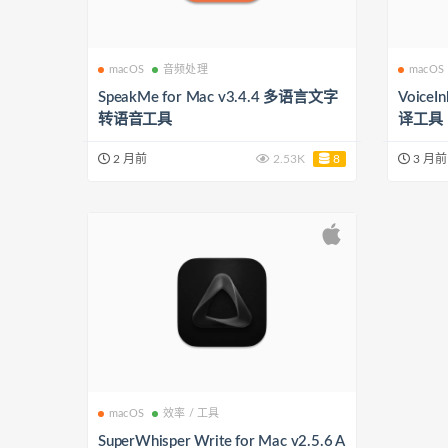
macOS
音频处理
macOS
SpeakMe for Mac v3.4.4 多语言文字
Voice
转语音工具
译工具
2 月前
2.53K
8
3 月前
macOS
效率 / 工具
SuperWhisper Write for Mac v2.5.6 A