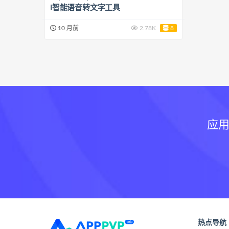
I智能语音转文字工具
10 月前
2.78K
8
应用
热点导航