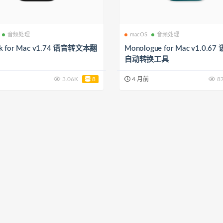
音频处理
macOS
音频处理
Ink for Mac v1.74 语音转文本翻
Monologue for Mac v1.0.
自动转换工具
3.06K
8
4 月前
8