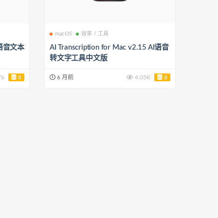
macOS
效率 / 工具
67 语音文本
AI Transcription for Mac v2.15 AI语音
转文字工具中文版
76
8
6 月前
4.05K
8