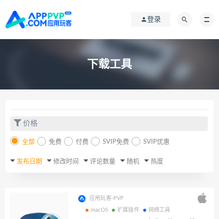
登录
下载工具
价格
全部
免费
付费
SVIP免费
SVIP优惠
发布日期
修改时间
评论数量
随机
热度
应用玩客-PVP
macOS
扩展插件
网络工具