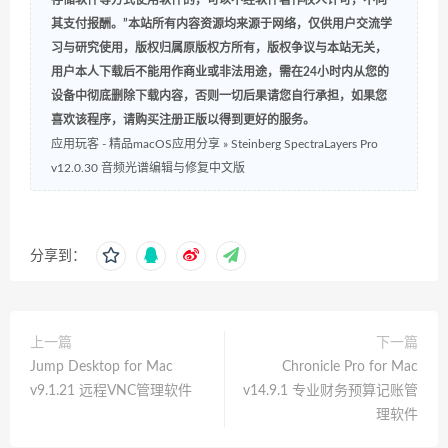
存储软件等方式使用软件的，可以不经软件著作权人许可，不向
其支付报酬。”本站所有内容资源均来源于网络，仅供用户交流学
习与研究使用，版权归属原版权方所有，版权争议与本站无关，
用户本人下载后不能用作商业或非法用途，需在24小时内从您的
设备中彻底删除下载内容，否则一切后果请您自行承担，如果您
喜欢该程序，请购买注册正版以得到更好的服务。
应用玩客 - 精品macOS应用分享
»
Steinberg SpectraLayers Pro
v12.0.30 音频光谱编辑与修复中文版
分享到：
上一篇
下一篇
Jump Desktop for Mac
Chronicle Pro for Mac
v9.1.21 远程VNC管理软件
v14.9.1 专业财务预算记账管
理软件