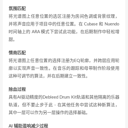
氛围匹配
将光谱图上任意位置的选区注册为房间色调或背景纹理，
并将声音应用于项目中的任意位置。在 Cubase 和 Nuendo
时间轴上的 ARA 模式下尝试此功能，在后期制作中轻松增
甜。
情商匹配
将光谱图上任意位置的选择注册为EQ轮廓，并跨层应用轮
廓以实现声音一致性。在音乐的跟踪和母带制作阶段使用
这种可调节的算法，并在后期建立一致性。
除血过程
具有AI驱动精度的Debleed Drum Kit轨道和其他隔离的乐器
轨道，但不要止步于此 - 在其他任务中尝试这种新算法，
其中一层可以作为另一层操作的选择基础。
AI 辅助混响减少过程