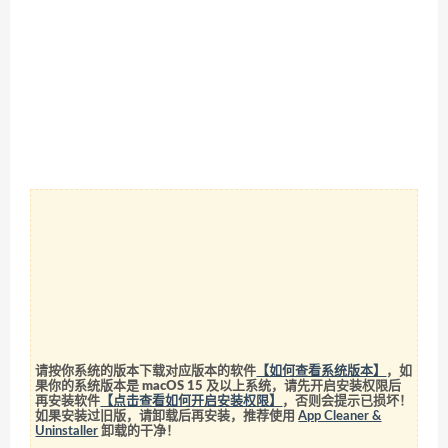
请按你系统的版本下载对应版本的软件
【如何查看系统版本】
，如
果你的系统版本是 macOS 15 及以上系统，请先开启安装权限后
再安装软件
【点击查看如何开启安装权限】
，否则会提示已损坏！
如果安装过旧版，请卸载后再安装，推荐使用
App Cleaner &
Uninstaller
卸载的干净！