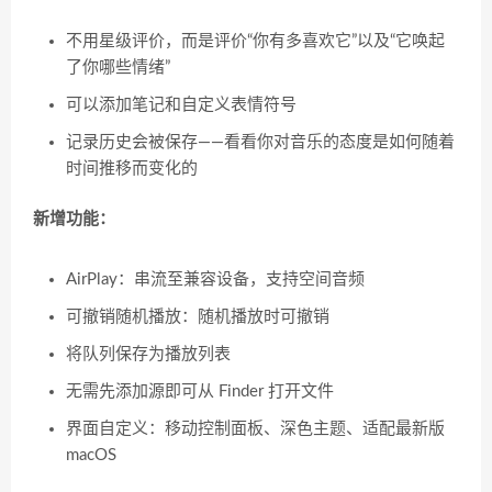
不用星级评价，而是评价“你有多喜欢它”以及“它唤起
了你哪些情绪”
可以添加笔记和自定义表情符号
记录历史会被保存——看看你对音乐的态度是如何随着
时间推移而变化的
新增功能：
AirPlay：串流至兼容设备，支持空间音频
可撤销随机播放：随机播放时可撤销
将队列保存为播放列表
无需先添加源即可从 Finder 打开文件
界面自定义：移动控制面板、深色主题、适配最新版
macOS