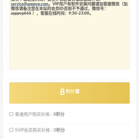
service@apppvp.com
。VIP用户有软件安装问题请加客服微信（加
微信请备注您在本站的会员ID否则不予通过，微信号：
apppvp666
），客服在线时间：9:30-23:00。
8
积分
普通用户购买价格 :
8积分
SVIP会员购买价格 :
0积分