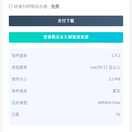
终身SVIP购买价格 :
免费
支付下载
登录购买永久解锁该资源
软件版本
1.4.2
系统要求
macOS 15 及以上
软件大小
23 MB
软件语言
英文
芯片类型
ARM64/Intel
已售
76