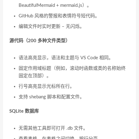
BeautifulMermaid + mermaid.js）。
GitHub 风格的警报和表情符号短代码。
编辑文件时实时更新 – 无闪烁。
源代码（200 多种文件类型）
语法高亮显示，语法和主题与 VS Code 相同。
固定作用域标题（例如，滚动时函数或类的名称始终
固定在顶部）。
行号高亮显示光标所在行。
支持 shebang 脚本和配置文件。
SQLite 数据库
无需其他工具即可打开 .db 文件。
查看表格，在表格之间切换，按行分页。