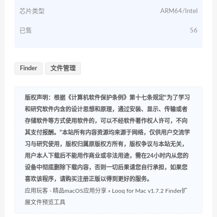
芯片类型
ARM64/Intel
已售
56
Finder
文件管理
版权声明：根据《计算机软件保护条例》第十七条规定“为了学习
和研究软件内含的设计思想和原理，通过安装、显示、传输或者
存储软件等方式使用软件的，可以不经软件著作权人许可，不向
其支付报酬。”本站所有内容资源均来源于网络，仅供用户交流学
习与研究使用，版权归属原版权方所有，版权争议与本站无关，
用户本人下载后不能用作商业或非法用途，需在24小时内从您的
设备中彻底删除下载内容，否则一切后果请您自行承担，如果您
喜欢该程序，请购买注册正版以得到更好的服务。
应用玩客 - 精品macOS应用分享
»
Looq for Mac v1.7.2 Finder扩
展文件预览工具