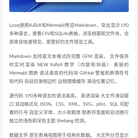
Looq使用KaTeX和Mermaid预览Markdown，突出显示190
多种语言，查看CSV和SQLite表格，浏览档案和文件夹。全
部来自快速预览，是更好的文件预览工具。
Markdown 支持富文本格式的完整 GFM 渲染。 文件保存
时实时渲染 NEW KaTeX 数学（内联和块级） 美丽的
Mermaid 图表 语法高亮的代码块 GitHub 警报和表情符号
短代码 自动目录侧边栏 远程图像缓存 滚动位置记忆。
源代码 190多种语言的语法高亮。 渐进渲染 大文件滑动窗
口 自动格式化 JSON、CSS、XML、SVG、plist、SQL 可配
置的行号 自定义字体、大小和粗体 制表符宽度和自动换行
独立的浅色和深色主题 Shebang 检测。
数据文件 原生表格视图用于结构化数据。 大文件分页显示