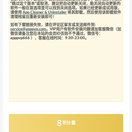
“跳过这个版本”或取消，建议把自动更新关闭，能关闭自动更新的
软件一般在首选项里可以找到关闭选项。如果已经更新成试用版，
请使用
App Cleaner & Uninstaller
将其卸载，然后使用该卸载软件
清理残留后重新安装即可！
如有下载链接失效，请在评论区留言或发送邮件到:
service@apppvp.com
。VIP用户有软件安装问题请加客服微信（加
微信请备注您在本站的会员ID否则不予通过，微信号：
apppvp666
），客服在线时间：9:30-23:00。
8
积分