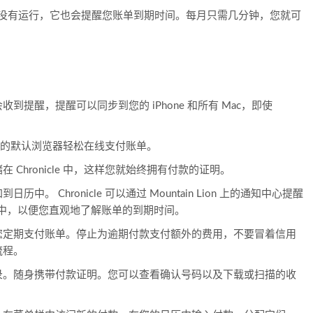
onicle 没有运行，它也会提醒您账单到期时间。每月只需几分钟，您就可
到提醒，提醒可以同步到您的 iPhone 和所有 Mac，即使
览器或您的默认浏览器轻松在线支付账单。
 Chronicle 中，这样您就始终拥有付款的证明。
。 Chronicle 可以通过 Mountain Lion 上的通知中心提醒
历中，以便您直观地了解账单的到期时间。
您定期支付账单。停止为逾期付款支付额外的费用，不要冒着信用
流程。
录。随身携带付款证明。您可以查看确认号码以及下载或扫描的收