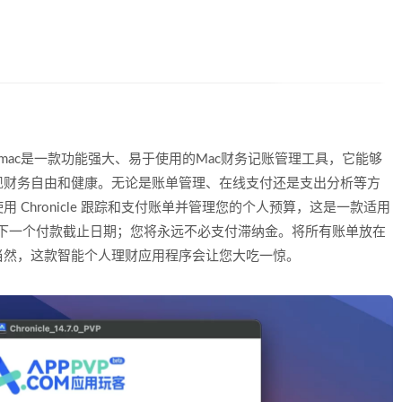
o for mac是一款功能强大、易于使用的Mac财务记账管理工具，它能够
现财务自由和健康。无论是账单管理、在线支付还是支出分析等方
。使用 Chronicle 跟踪和支付账单并管理您的个人预算，这是一款适用
错过下一个付款截止日期；您将永远不必支付滞纳金。将所有账单放在
当然，这款智能个人理财应用程序会让您大吃一惊。