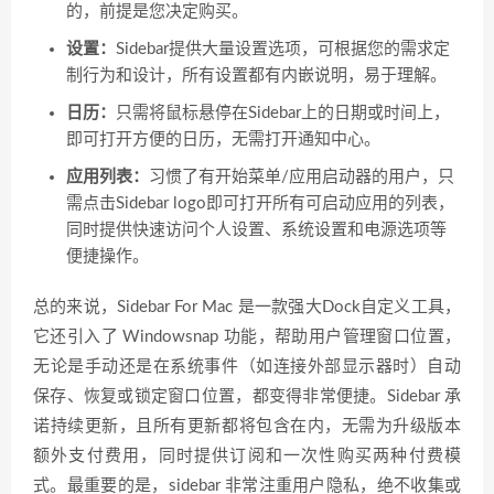
的，前提是您决定购买。
设置：
Sidebar提供大量设置选项，可根据您的需求定
制行为和设计，所有设置都有内嵌说明，易于理解。
日历：
只需将鼠标悬停在Sidebar上的日期或时间上，
即可打开方便的日历，无需打开通知中心。
应用列表：
习惯了有开始菜单/应用启动器的用户，只
需点击Sidebar logo即可打开所有可启动应用的列表，
同时提供快速访问个人设置、系统设置和电源选项等
便捷操作。
总的来说，Sidebar For Mac 是一款强大Dock自定义工具，
它还引入了 Windowsnap 功能，帮助用户管理窗口位置，
无论是手动还是在系统事件（如连接外部显示器时）自动
保存、恢复或锁定窗口位置，都变得非常便捷。Sidebar 承
诺持续更新，且所有更新都将包含在内，无需为升级版本
额外支付费用，同时提供订阅和一次性购买两种付费模
式。最重要的是，sidebar 非常注重用户隐私，绝不收集或