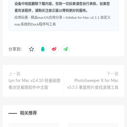
设备中彻底删除下载内容，否则一切后果请您自行承担，如果您
喜欢该程序，请购买注册正版以得到更好的服务。
应用玩客 - 精品macOS应用分享
»
Sidebar for Mac v2.1.1 自定义
mac系统的Dock程序坞工具
分享到：
上一篇
下一篇
Lyn for Mac v2.4.10 轻量级图
PhotoSweeper X for Mac
像浏览看图软件中文版
v5.5.5 重复照片查找清理工具
相关推荐