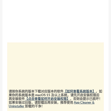
请按你系统的版本下载对应版本的软件
【如何查看系统版本】
，如
果你的系统版本是 macOS 15 及以上系统，请先开启安装权限后
再安装软件
【点击查看如何开启安装权限】
，否则会提示已损坏！
如果安装过旧版，请卸载后再安装，推荐使用
App Cleaner &
Uninstaller
卸载的干净！