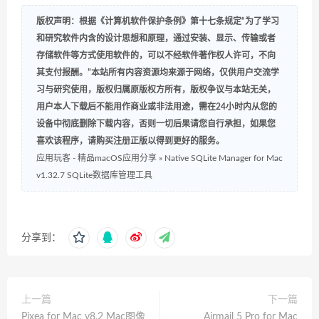
版权声明：根据《计算机软件保护条例》第十七条规定“为了学习
和研究软件内含的设计思想和原理，通过安装、显示、传输或者
存储软件等方式使用软件的，可以不经软件著作权人许可，不向
其支付报酬。”本站所有内容资源均来源于网络，仅供用户交流学
习与研究使用，版权归属原版权方所有，版权争议与本站无关，
用户本人下载后不能用作商业或非法用途，需在24小时内从您的
设备中彻底删除下载内容，否则一切后果请您自行承担，如果您
喜欢该程序，请购买注册正版以得到更好的服务。
应用玩客 - 精品macOS应用分享
»
Native SQLite Manager for Mac
v1.32.7 SQLite数据库管理工具
分享到：
上一篇
下一篇
Pixea for Mac v8.2 Mac图像
Airmail 5 Pro for Mac