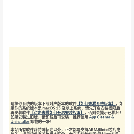
请按你系统的版本下载对应版本的软件
【如何查看系统版本】
，如
果你的系统版本是 macOS 15 及以上系统，请先开启安装权限后
再安装软件
【点击查看如何开启安装权限】
，否则会提示已损坏！
如果安装过旧版，请卸载后再安装，推荐使用
App Cleaner &
Uninstaller
卸载的干净！
本站所有软件除特殊标注以外，正常都是支持ARM和intel芯片电