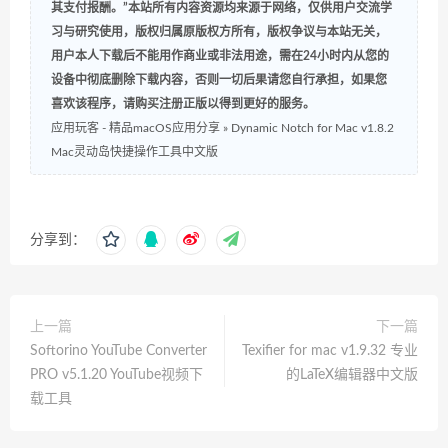
其支付报酬。”本站所有内容资源均来源于网络，仅供用户交流学
习与研究使用，版权归属原版权方所有，版权争议与本站无关，
用户本人下载后不能用作商业或非法用途，需在24小时内从您的
设备中彻底删除下载内容，否则一切后果请您自行承担，如果您
喜欢该程序，请购买注册正版以得到更好的服务。
应用玩客 - 精品macOS应用分享
»
Dynamic Notch for Mac v1.8.2
Mac灵动岛快捷操作工具中文版
分享到：
上一篇
下一篇
Softorino YouTube Converter
Texifier for mac v1.9.32 专业
PRO v5.1.20 YouTube视频下
的LaTeX编辑器中文版
载工具