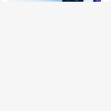
应用玩客 | APPPVP.COM 为您提供最优质的资源
和服务
立即注册
加入会员