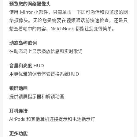
预览您的网络摄像头
使用 Mirror 小部件，只需单击一下即可激活和预览您的网
络摄像头。无论您是需要在视频通话前快速检查，还是只
想查看帧中的内容，NotchNook 都能让您变得简单。
动态岛屿歌词
在动态岛上显示播放信息和实时歌词
音量和亮度 HUD
用更优雅的调节体验替换系统HUD
锁屏动画
提供锁屏指示器和解锁动画
耳机连接
AirPods 和其他耳机连接提示和电池指示灯
更多功能