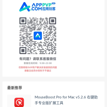
最新推荐
MouseBoost Pro for Mac v5.2.6 右键助
手专业版扩展工具