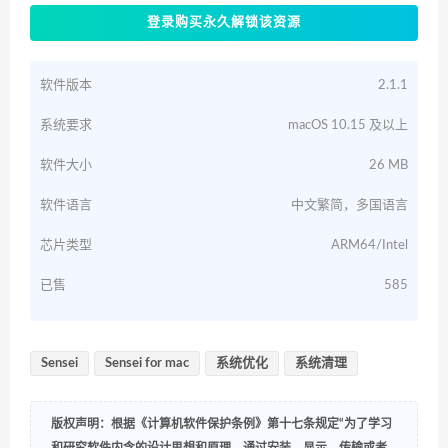
登录购买永久解锁该资源
软件版本
2.1.1
系统要求
macOS 10.15 及以上
软件大小
26 MB
软件语言
中文繁简，多国语言
芯片类型
ARM64/Intel
已售
585
Sensei
Sensei for mac
系统优化
系统清理
版权声明：根据《计算机软件保护条例》第十七条规定“为了学习
和研究软件内含的设计思想和原理，通过安装、显示、传输或者