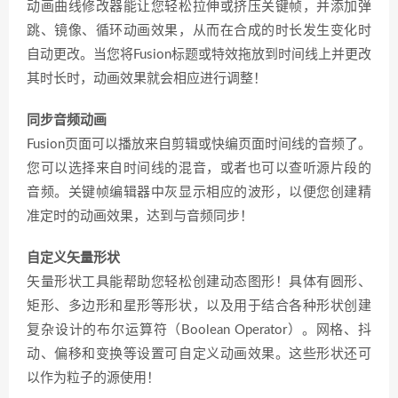
动画曲线修改器能让您轻松拉伸或挤压关键帧，并添加弹
跳、镜像、循环动画效果，从而在合成的时长发生变化时
自动更改。当您将Fusion标题或特效拖放到时间线上并更改
其时长时，动画效果就会相应进行调整！
同步音频动画
Fusion页面可以播放来自剪辑或快编页面时间线的音频了。
您可以选择来自时间线的混音，或者也可以查听源片段的
音频。关键帧编辑器中灰显示相应的波形，以便您创建精
准定时的动画效果，达到与音频同步！
自定义矢量形状
矢量形状工具能帮助您轻松创建动态图形！具体有圆形、
矩形、多边形和星形等形状，以及用于结合各种形状创建
复杂设计的布尔运算符（Boolean Operator）。网格、抖
动、偏移和变换等设置可自定义动画效果。这些形状还可
以作为粒子的源使用！