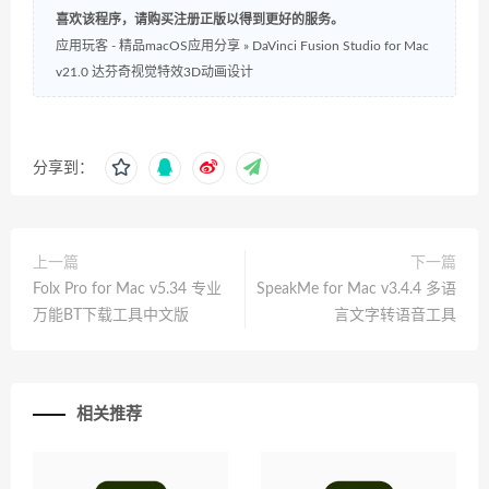
喜欢该程序，请购买注册正版以得到更好的服务。
应用玩客 - 精品macOS应用分享
»
DaVinci Fusion Studio for Mac
v21.0 达芬奇视觉特效3D动画设计
分享到：
上一篇
下一篇
Folx Pro for Mac v5.34 专业
SpeakMe for Mac v3.4.4 多语
万能BT下载工具中文版
言文字转语音工具
相关推荐