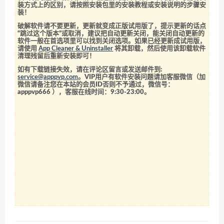
装方式上的区别，请按照安装包里的安装教程或安装说明的步骤安
装！
破解软件请不要更新，更新就变成正版试用版了，提示更新的话点
“跳过这个版本”或取消，建议把自动更新关闭，能关闭自动更新的
软件一般在首选项里可以找到关闭选项。如果已经更新成试用版，
请使用
App Cleaner & Uninstaller
将其卸载，然后使用该卸载软件
清理残留后重新安装即可！
如有下载链接失效，请在评论区留言或发送邮件到:
service@apppvp.com
。VIP用户有软件安装问题请加客服微信（加
微信请备注您在本站的会员ID否则不予通过，微信号：
apppvp666
），客服在线时间：9:30-23:00。