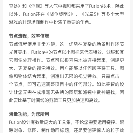
查处》和《浮现》等人气电视剧都采用了Fusion技术。除此
以外，Fusion还在《战争黎明3》、《光晕5》等多个大型
游戏的壮观场面制作中扮演了重要的角色。
节点流程，效率倍增
节点流程使用非常方便，这一优势在复杂的场景制作环节
尤其突出。Fusion中的节点以小图标来代表特效、滤镜和其
它图像处理操作。节点可以很容易地被连接起来，创建更
大、更复杂的视觉特效。用户能够以任何顺序将工具、图
像和物体结合起来，创造出无限的视觉特效。只需点击一
个节点，即可迅速调整项目中的任何部分。如此睿智的设
计让您无需在成堆毫无头绪的图层和滤镜中费神翻找，因
此要比基于时间线的剪辑工具更加快速和高效。
海量功能，为您所用
Fusion设计有数量庞大的工具集，不论您需要运用键控、跟
踪对象、修图、制作动画标题，还是要创建惊人的粒子效