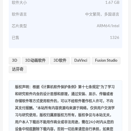
软件大小
1.67 GB
软件语言
中文繁简，多国语言
芯片类型
ARM64/Intel
已售
1326
3D
3D动画软件
3D软件
DaVinci
Fusion Studio
达芬奇
版权声明：根据《计算机软件保护条例》第十七条规定“为了学习
和研究软件内含的设计思想和原理，通过安装、显示、传输或者
存储软件等方式使用软件的，可以不经软件著作权人许可，不向
其支付报酬。”本站所有内容资源均来源于网络，仅供用户交流学
习与研究使用，版权归属原版权方所有，版权争议与本站无关，
用户本人下载后不能用作商业或非法用途，需在24小时内从您的
设备中彻底删除下载内容，否则一切后果请您自行承担，如果您