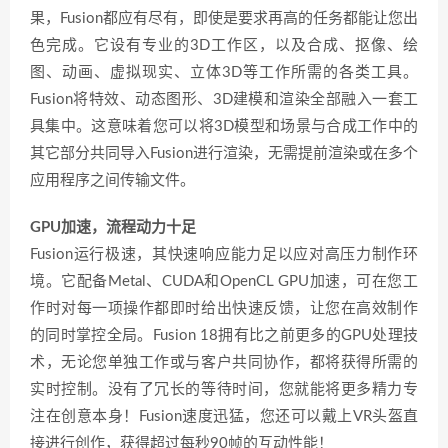
果，Fusion都应有尽有，即使是要求再高的任务都能让您出
色完成。它设有专业的3D工作区，以及合成、抠像、绘
图、动画、虚拟现实、立体3D等工作所需的各类工具。
Fusion将特效、动态图形、3D建模和渲染全部融入一套工
具集中。这意味着您可以将3D模型和场景与合成工作中的
其它部分共同导入Fusion进行渲染，无需提前渲染或在多个
应用程序之间传输文件。
GPU加速，流程动力十足
Fusion运行极速，其快速响应能力足以应对高压力制作环
境。它配备Metal、CUDA和OpenCL GPU加速，可在您工
作时对每一项操作都即时给出快速反馈，让您在高效制作
的同时掌控全局。Fusion 18拥有比之前更多的GPU处理技
术，无论您单独工作或与客户共同协作，都将获得所需的
实时控制。没有了冗长的等待时间，您就能将更多精力专
注在创意本身！Fusion速度迅猛，您还可以戴上VR头盔直
接进行创作，获得超过每秒90帧的互动性能！