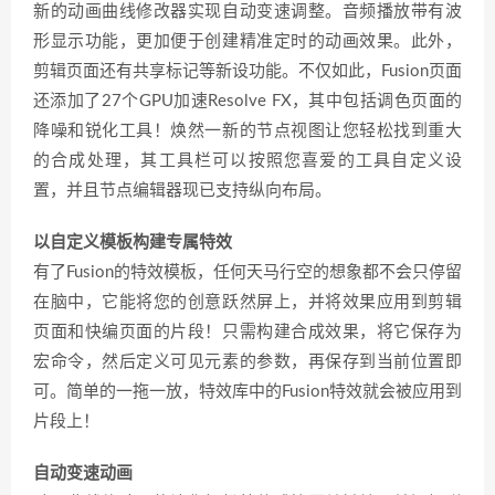
新的动画曲线修改器实现自动变速调整。音频播放带有波
形显示功能，更加便于创建精准定时的动画效果。此外，
剪辑页面还有共享标记等新设功能。不仅如此，Fusion页面
还添加了27个GPU加速Resolve FX，其中包括调色页面的
降噪和锐化工具！焕然一新的节点视图让您轻松找到重大
的合成处理，其工具栏可以按照您喜爱的工具自定义设
置，并且节点编辑器现已支持纵向布局。
以自定义模板构建专属特效
有了Fusion的特效模板，任何天马行空的想象都不会只停留
在脑中，它能将您的创意跃然屏上，并将效果应用到剪辑
页面和快编页面的片段！只需构建合成效果，将它保存为
宏命令，然后定义可见元素的参数，再保存到当前位置即
可。简单的一拖一放，特效库中的Fusion特效就会被应用到
片段上！
自动变速动画