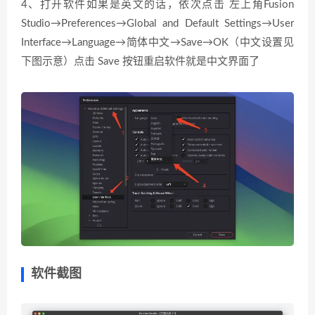
4、打开软件如果是英文的话，依次点击 左上角Fusion
Studio→Preferences→Global and Default Settings→User
Interface→Language→简体中文→Save→OK（中文设置见
下图示意）点击 Save 按钮重启软件就是中文界面了
软件截图