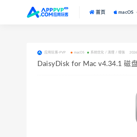
首页
macOS
应用玩客-PVP
macOS
系统优化 / 清理 / 增强
2026
DaisyDisk for Mac v4.