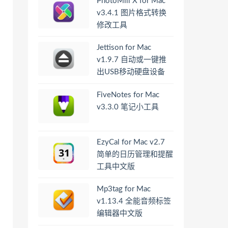
PhotoMill X for Mac
v3.4.1 图片格式转换
修改工具
Jettison for Mac
v1.9.7 自动或一键推
出USB移动硬盘设备
FiveNotes for Mac
v3.3.0 笔记小工具
EzyCal for Mac v2.7
简单的日历管理和提醒
工具中文版
Mp3tag for Mac
v1.13.4 全能音频标签
编辑器中文版