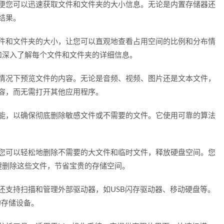
盘，以便您可以迅速获取文件和文件夹的大小信息。无论是内置存储器还
现结果。
展示文件和文件夹的大小，让您可以直观地查看占用空间的比例和分布情
和深入了解每个文件和文件夹的详细信息。
程序的情况下预览文件的内容。无论是音频、视频、图片还是文本文件，
其内容，而无需打开其他应用程序。
件的功能，以确保彻底删除敏感文件或不需要的文件。它使用可靠的算法
能，让您可以轻松地删除不需要的大文件和临时文件，释放硬盘空间。您
键删除这些文件，节省宝贵的存储空间。
isk还支持扫描和管理外部驱动器，如USB闪存驱动器、移动硬盘等。
的存储设备。