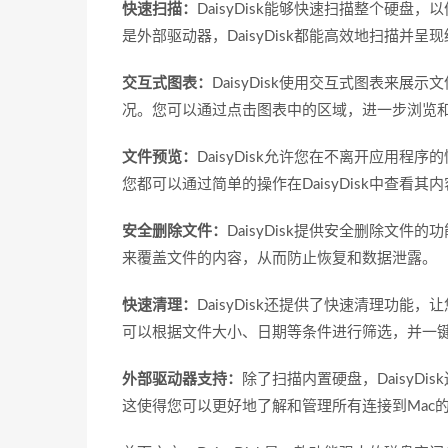
快速扫描：
DaisyDisk能够快速扫描整个硬
是外部驱动器，DaisyDisk都能高效地扫描并呈
交互式图表：
DaisyDisk使用交互式图表来
况。您可以通过点击图表中的区域，进一步浏览
文件预览：
DaisyDisk允许您在不离开应用
您都可以通过简单的操作在DaisyDisk中查看
安全删除文件：
DaisyDisk提供安全删除文
来覆盖文件的内容，从而防止恢复和数据泄露。
快速清理：
DaisyDisk还提供了快速清理功
可以根据文件大小、日期等条件进行筛选，并一
外部驱动器支持：
除了扫描内置硬盘，DaisyD
这使得您可以更好地了解和管理所有连接到Mac