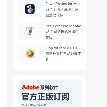
PowerPhotos for Mac
v3.4.3 照片管理与编
辑处理软件
SiteSucker Pro for Mac
v6.2 网站扒站神器中
文版
Clop for Mac v3.3.3
剪贴板文件自动处理工
具