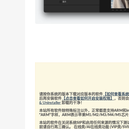
请按你系统的版本下载对应版本的软件
【如何查看系
后再安装软件
【点击查看如何开启安装权限】
，否则
& Uninstaller
卸载的干净！
本站所有软件除特殊标注以外，正常都是支持ARM和int
“ARM”字样，ARM表示苹果M1/M2/M3/M4/M
本站的软件在关闭系统SIP和启用任何来源的情况下
前请自行再三确认。 在线类/AI在线类功能 (VIP类/