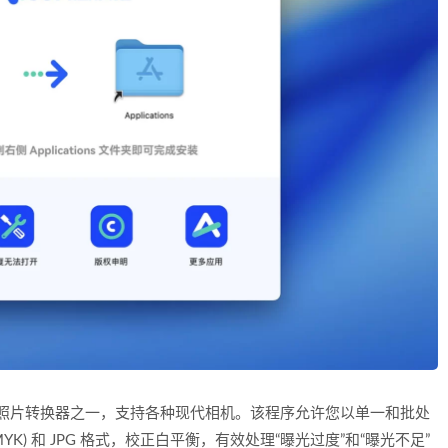
RAW 数码照片转换器之一，支持各种现代相机。该程序允许您以单一和批处
 CMYK) 和 JPG 格式，校正白平衡，有效处理“曝光过度”和“曝光不足”