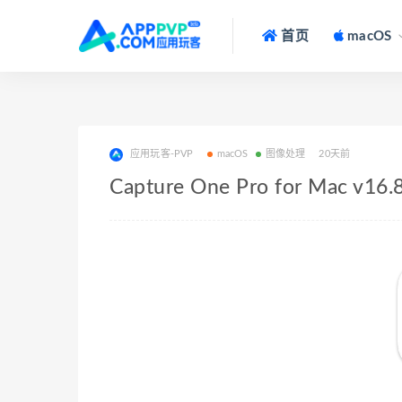
首页
macOS
应用玩客-PVP
macOS
图像处理
20天前
Capture One Pro for Mac