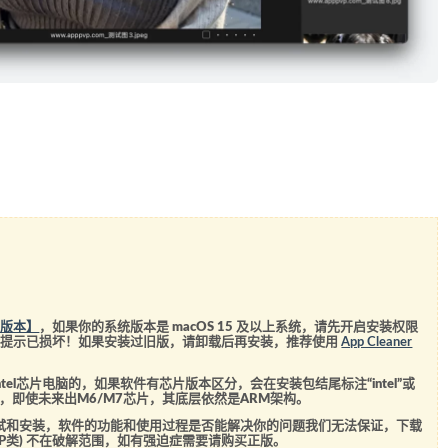
统版本】
，如果你的系统版本是 macOS 15 及以上系统，请先开启安装权限
会提示已损坏！如果安装过旧版，请卸载后再安装，推荐使用
App Cleaner
el芯片电脑的，如果软件有芯片版本区分，会在安装包结尾标注“intel”或
5芯片，即使未来出M6/M7芯片，其底层依然是ARM架构。
测试和安装，软件的功能和使用过程是否能解决你的问题我们无法保证，下载
SVIP类) 不在破解范围，如有强迫症需要请购买正版。