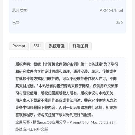
芯片类型
ARM64/Intel
已售
356
Prompt
SSH
系统增强
终端工具
版权声明：根据《计算机软件保护条例》第十七条规定“为了学习
和研究软件内含的设计思想和原理，通过安装、显示、传输或者
存储软件等方式使用软件的，可以不经软件著作权人许可，不向
其支付报酬。”本站所有内容资源均来源于网络，仅供用户交流学
习与研究使用，版权归属原版权方所有，版权争议与本站无关，
用户本人下载后不能用作商业或非法用途，需在24小时内从您的
设备中彻底删除下载内容，否则一切后果请您自行承担，如果您
喜欢该程序，请购买注册正版以得到更好的服务。
应用玩客 - 精品macOS应用分享
»
Prompt 3 for Mac v3.5.2 SSH
终端应用工具中文版