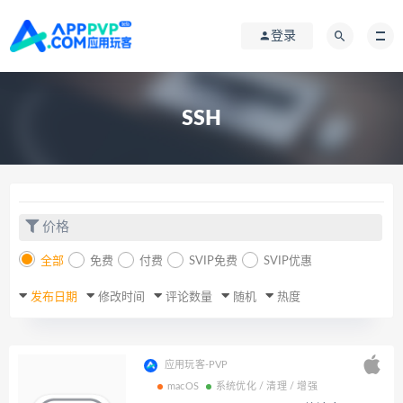
登录
SSH
价格
全部
免费
付费
SVIP免费
SVIP优惠
发布日期
修改时间
评论数量
随机
热度
应用玩客-PVP
macOS
系统优化 / 清理 / 增强