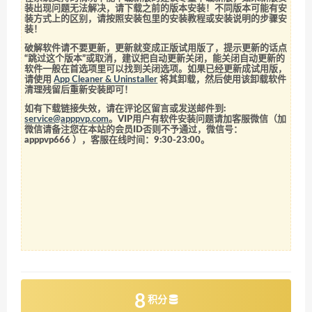
装出现问题无法解决，请下载之前的版本安装！不同版本可能有安
装方式上的区别，请按照安装包里的安装教程或安装说明的步骤安
装！
破解软件请不要更新，更新就变成正版试用版了，提示更新的话点
“跳过这个版本”或取消，建议把自动更新关闭，能关闭自动更新的
软件一般在首选项里可以找到关闭选项。如果已经更新成试用版，
请使用
App Cleaner & Uninstaller
将其卸载，然后使用该卸载软件
清理残留后重新安装即可！
如有下载链接失效，请在评论区留言或发送邮件到:
service@apppvp.com
。VIP用户有软件安装问题请加客服微信（加
微信请备注您在本站的会员ID否则不予通过，微信号：
apppvp666
），客服在线时间：9:30-23:00。
8
积分