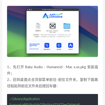
1、先打开 Baby Audio - Humanoid - Mac x.xx.pkg 安装插
件；
2、回到桌面点击顶部菜单前往
-
前往文件夹，复制下面路
径粘贴到前往文件夹后按回车键：
~/Library/Application