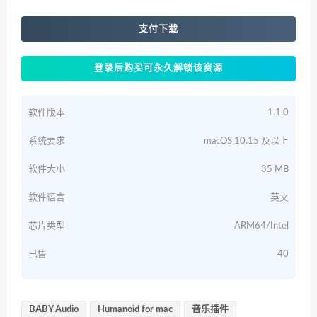
支付下载
登录后购买可永久解锁该资源
软件版本
1.1.0
系统要求
macOS 10.15 及以上
软件大小
35 MB
软件语言
英文
芯片类型
ARM64/Intel
已售
40
BABY Audio
Humanoid for mac
音乐插件