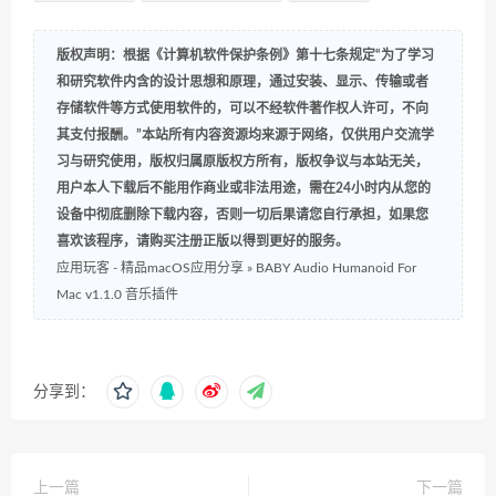
版权声明：根据《计算机软件保护条例》第十七条规定“为了学习
和研究软件内含的设计思想和原理，通过安装、显示、传输或者
存储软件等方式使用软件的，可以不经软件著作权人许可，不向
其支付报酬。”本站所有内容资源均来源于网络，仅供用户交流学
习与研究使用，版权归属原版权方所有，版权争议与本站无关，
用户本人下载后不能用作商业或非法用途，需在24小时内从您的
设备中彻底删除下载内容，否则一切后果请您自行承担，如果您
喜欢该程序，请购买注册正版以得到更好的服务。
应用玩客 - 精品macOS应用分享
»
BABY Audio Humanoid For
Mac v1.1.0 音乐插件
分享到：
上一篇
下一篇