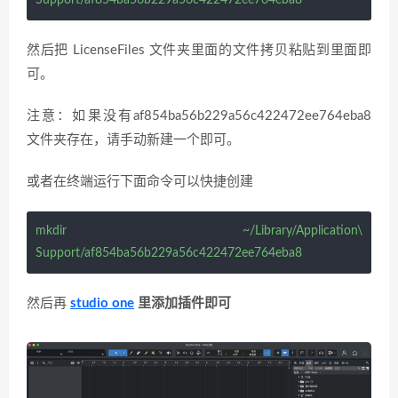
Support/af854ba56b229a56c422472ee764eba8
然后把 LicenseFiles 文件夹里面的文件拷贝粘贴到里面即
可。
注意：如果没有af854ba56b229a56c422472ee764eba8
文件夹存在，请手动新建一个即可。
或者在终端运行下面命令可以快捷创建
mkdir ~/Library/Application\
Support/af854ba56b229a56c422472ee764eba8
然后再
studio one
里添加插件即可