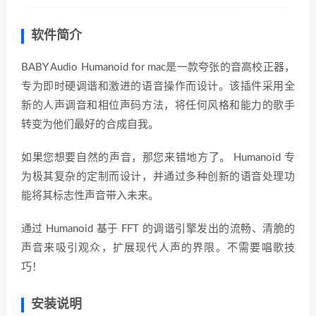
软件简介
BABY Audio Humanoid for mac是一款夸张的音高校正器，
专为即时硬调谐和激进的语音操作而设计。该插件采用全
新的人声调音和相位声码方法，将任何风格和能力的歌手
转变为他们最好的合成自我。
如果您想要自然的声音，那您来错地方了。 Humanoid 专
为极其复杂的定制而设计，并通过多种创新的语音处理功
能将其标志性声音带入未来。
通过 Humanoid 基于 FFT 的调谐引擎发出的流畅、清脆的
声音来吸引观众，扩展现代人声的界限。不需要唱歌技
巧！
安装说明