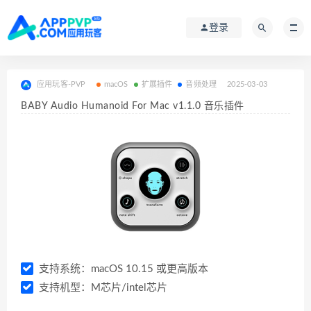
登录
应用玩客-PVP
macOS
扩展插件
音频处理
2025-03-03
BABY Audio Humanoid For Mac v1.1.0 音乐插件
支持系统：macOS 10.15 或更高版本
支持机型：M芯片/intel芯片