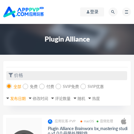
登录
Plugin Alliance
价格
全部
免费
付费
SVIP免费
SVIP优惠
发布日期
修改时间
评论数量
随机
热度
应用玩客-PVP
macOS
音频处理
Plugin Alliance Brainworx bx_mastering studi
o v1.0.0 母带处理软件