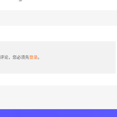
件
评论，您必须先
登录
。