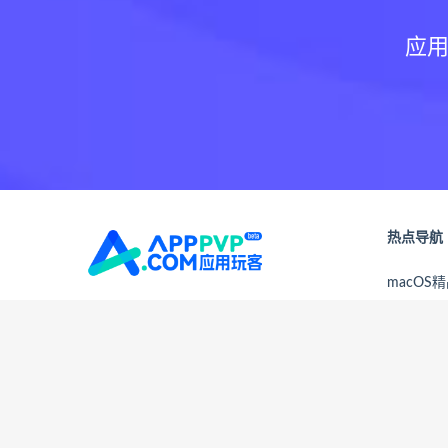
应用
热点导航
macOS
本站发布的所有资源仅为个人学习使用，请
Adobe
在下载后24小时内删除，不得用于商业用
通知公告
途，否则后果自负，请支持购买正版软件！