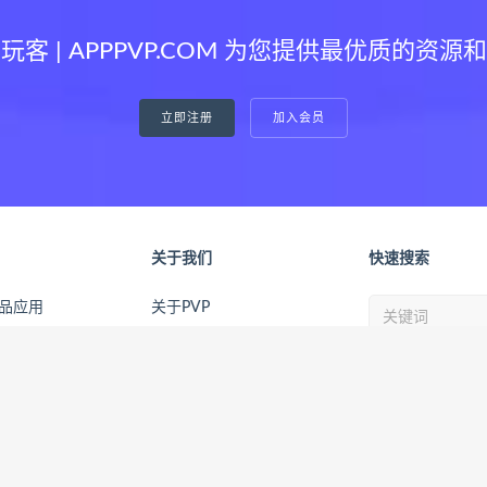
玩客 | APPPVP.COM 为您提供最优质的资源
立即注册
加入会员
关于我们
快速搜索
精品应用
关于PVP
全家桶正版订阅
版权申明
隐私政策
本站所有
软件资源
均
Copyright © 2026
应用玩客 | APPPVP.COM
All rights reserved