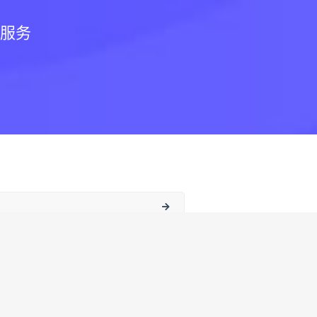
和服务
100%测试稳定后上线，请放心使用！