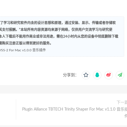
为了学习和研究软件内含的设计思想和原理，通过安装、显示、传输或者存储软
其支付报酬。”本站所有内容资源均来源于网络，仅供用户交流学习与研究使
本人下载后不能用作商业或非法用途，需在24小时内从您的设备中彻底删除下载
请购买注册正版以得到更好的服务。
go VSS-2 For Mac v1.0.0 音乐插件
分享到：
下一
Plugin Alliance TBTECH Trinity Shaper For Mac v1.1.0 音乐