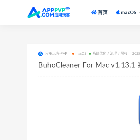
首页
macOS
应用玩客-PVP
macOS
系统优化 / 清理 / 增强
2025
BuhoCleaner For Mac v