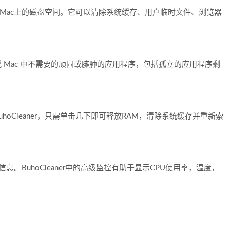
来释放Mac上的磁盘空间。它可以清除系统缓存、用户临时文件、浏览器
全摆脱 Mac 中不需要的顽固或臃肿的应用程序，包括孤立的应用程序剩
hoCleaner，只需单击几下即可释放RAM，清除系统缓存并重新索
计信息。BuhoCleaner中的高级监控有助于显示CPU使用率，温度，