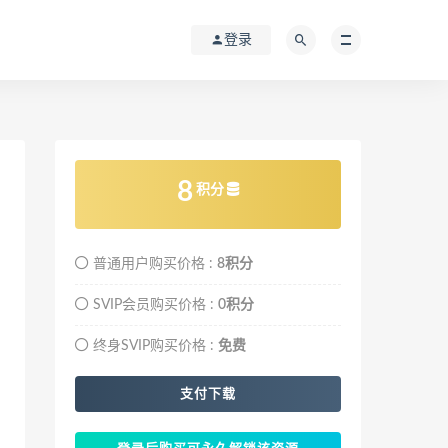
登录
8
积分
普通用户购买价格 :
8积分
SVIP会员购买价格 :
0积分
终身SVIP购买价格 :
免费
支付下载