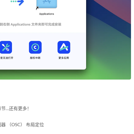
）
章节…还有更多！
 （OSC） 布局定位