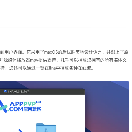
其框架到用户界面。它采用了macOS的后优胜美地设计语言，并跟上了原
由开源媒体播放器mpv提供支持，几乎可以播放您拥有的所有媒体文
的支持，您还可以通过一键在iina中播放各种在线流。