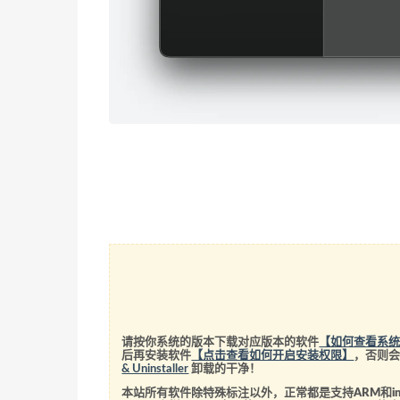
请按你系统的版本下载对应版本的软件
【如何查看系
后再安装软件
【点击查看如何开启安装权限】
，否则
& Uninstaller
卸载的干净！
本站所有软件除特殊标注以外，正常都是支持ARM和int