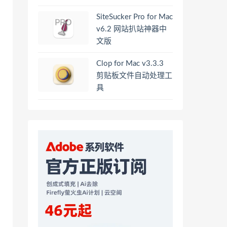
SiteSucker Pro for Mac
v6.2 网站扒站神器中
文版
Clop for Mac v3.3.3
剪贴板文件自动处理工
具