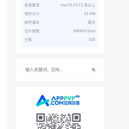
系统要求
macOS 10.15 及以上
软件大小
41 MB
软件语言
英文
芯片类型
ARM64/Intel
已售
328