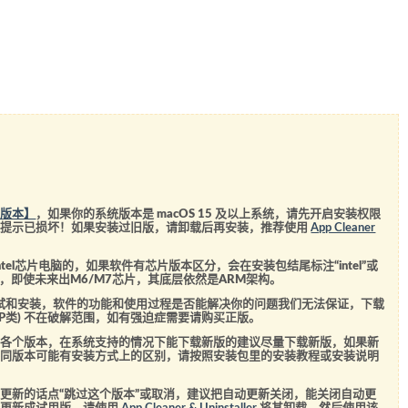
统版本】
，如果你的系统版本是 macOS 15 及以上系统，请先开启安装权限
会提示已损坏！如果安装过旧版，请卸载后再安装，推荐使用
App Cleaner
el芯片电脑的，如果软件有芯片版本区分，会在安装包结尾标注“intel”或
5芯片，即使未来出M6/M7芯片，其底层依然是ARM架构。
测试和安装，软件的功能和使用过程是否能解决你的问题我们无法保证，下载
SVIP类) 不在破解范围，如有强迫症需要请购买正版。
的各个版本，在系统支持的情况下能下载新版的建议尽量下载新版，如果新
不同版本可能有安装方式上的区别，请按照安装包里的安装教程或安装说明
更新的话点“跳过这个版本”或取消，建议把自动更新关闭，能关闭自动更