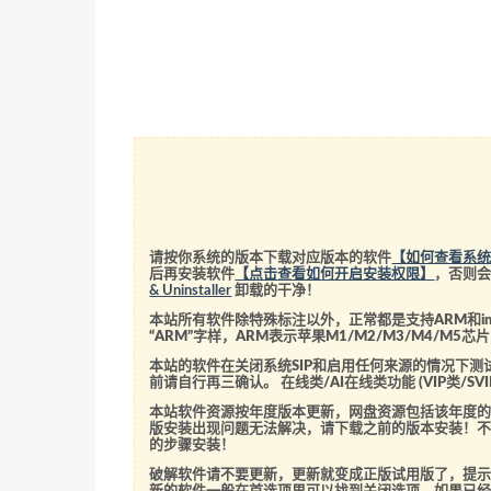
请按你系统的版本下载对应版本的软件
【如何查看系
后再安装软件
【点击查看如何开启安装权限】
，否则
& Uninstaller
卸载的干净！
本站所有软件除特殊标注以外，正常都是支持ARM和int
“ARM”字样，ARM表示苹果M1/M2/M3/M4/M
本站的软件在关闭系统SIP和启用任何来源的情况下
前请自行再三确认。 在线类/AI在线类功能 (VIP类/
本站软件资源按年度版本更新，网盘资源包括该年度
版安装出现问题无法解决，请下载之前的版本安装！
的步骤安装！
破解软件请不要更新，更新就变成正版试用版了，提示