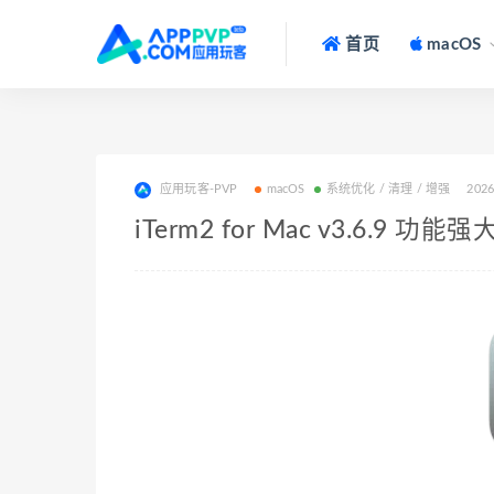
首页
macOS
应用玩客-PVP
macOS
系统优化 / 清理 / 增强
2026
iTerm2 for Mac v3.6.9 