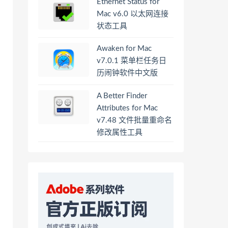
Ethernet Status for
Mac v6.0 以太网连接
状态工具
Awaken for Mac
v7.0.1 菜单栏任务日
历闹钟软件中文版
A Better Finder
Attributes for Mac
v7.48 文件批量重命名
修改属性工具