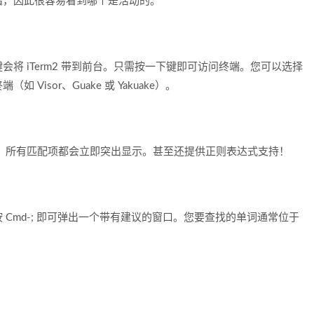
暗，因此很容易看到哪个是活动的。
将 iTerm2 带到前台。只需按一下键即可访问终端。您可以选择
isor、Guake 或 Yakuake）。
简洁。所有匹配项都会立即突出显示。甚至还提供正则表达式支持！
Cmd-; 即可弹出一个带有建议的窗口。您要查找的单词通常位于