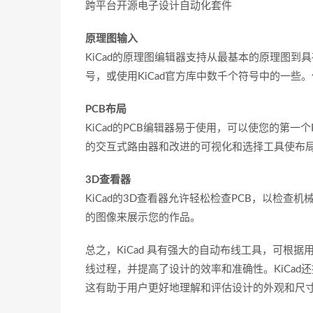
跨平台开源电子设计自动化套件
原理图输入
KiCad的原理图编辑器支持从最基本的原理图
号，或使用KiCad官方库中数千个符号中的一些
PCB布局
KiCad的PCB编辑器易于使用，可以使您的第
的交互式路由器和改进的可视化和选择工具使布
3D查看器
KiCad的3D查看器允许轻松检查PCB，以检
的图像来展示您的作品。
总之，KiCad 具有强大的自动布线工具，可根
线过程，并提高了设计的效率和准确性。KiCad
这有助于用户更好地理解和评估设计的外观和尺