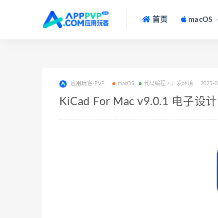
首页
macOS
应用玩客-PVP
macOS
代码编程 / 开发环境
2025-0
KiCad For Mac v9.0.1 