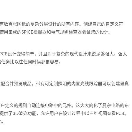
到具有数百张图纸的复杂分层设计的所有内容。创建自己的自定义符
。使用集成的SPICE模拟器和电气规则检查器验证您的设计。
一个PCB设计变得简单，并且对于复杂的现代设计来说足够强大。强大
局任务比以往任何时候都更容易。
查机械配合并预览成品。带有可定制照明的内置光线跟踪器可以创建逼真
据用户定义的规则自动连接电路中的元件。这大大简化了复杂电路的布
还提供了3D渲染功能，允许用户在设计过程中以三维视图查看PCB。
寸。