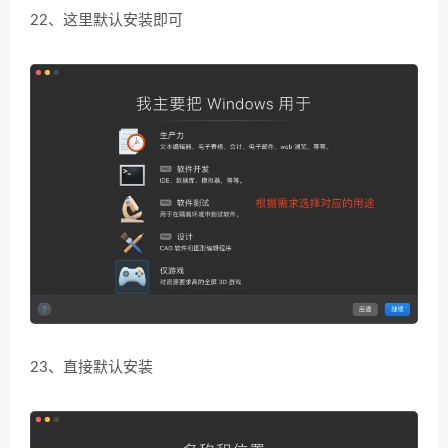
22、这里默认安装即可
23、直接默认安装