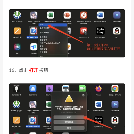
16、点击
打开
按钮