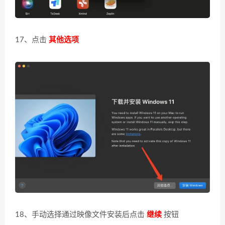
17、点击
其他选项
18、手动选择通过映像文件安装后点击
继续
按钮