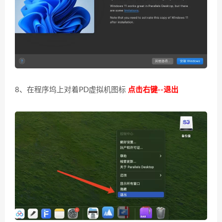
8、在程序坞上对着PD虚拟机图标
点击右键--退出