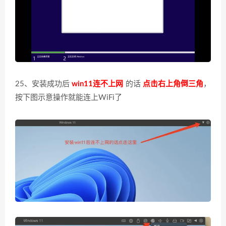
25、安装成功后
win11连不上网
的话
点击右上角倒三角
，
按下图示意操作就能连上WiFi了