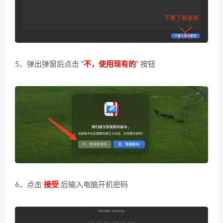
5、弹出弹窗后点击 “
不，使用现有的
” 按钮
6、点击
接受
后输入电脑开机密码