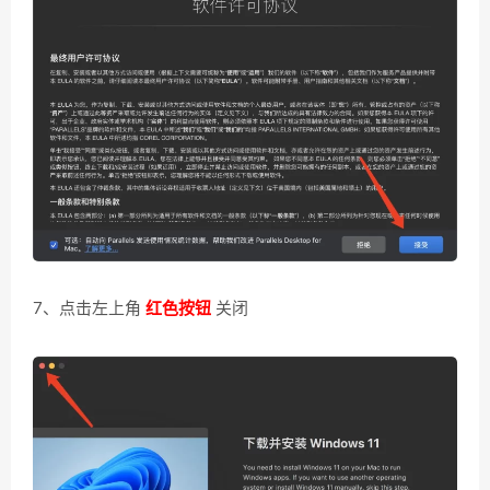
7、点击左上角
红色按钮
关闭