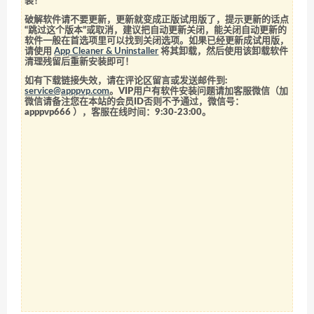
装！
破解软件请不要更新，更新就变成正版试用版了，提示更新的话点
“跳过这个版本”或取消，建议把自动更新关闭，能关闭自动更新的
软件一般在首选项里可以找到关闭选项。如果已经更新成试用版，
请使用
App Cleaner & Uninstaller
将其卸载，然后使用该卸载软件
清理残留后重新安装即可！
如有下载链接失效，请在评论区留言或发送邮件到:
service@apppvp.com
。VIP用户有软件安装问题请加客服微信（加
微信请备注您在本站的会员ID否则不予通过，微信号：
apppvp666
），客服在线时间：9:30-23:00。