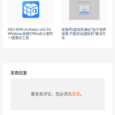
HEU KMS Activator v63.3.0
安装PD虚拟机弹出“由于临界
Windows系统Office办公套件
误差,不能启动虚拟机”解决方
一键激活工具
法
发表回复
要发表评论，您必须先
登录
。