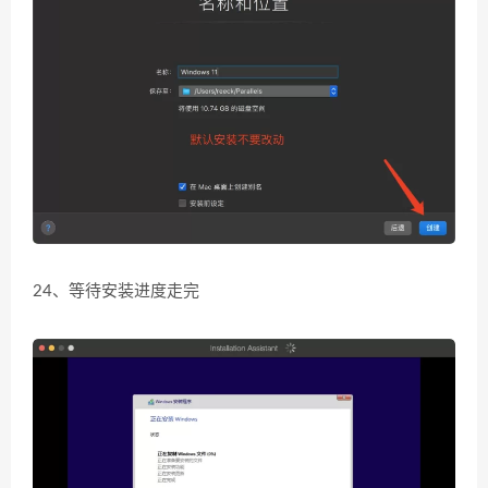
24、等待安装进度走完