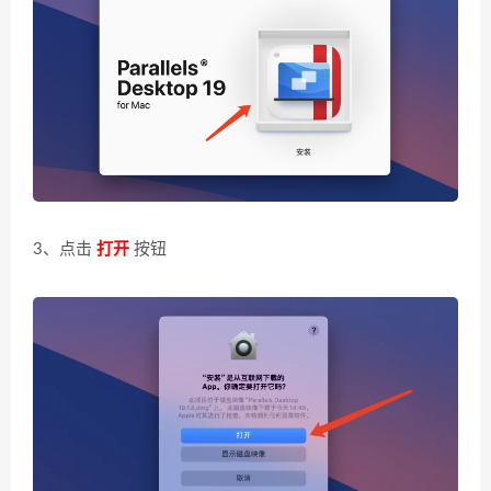
3、点击
打开
按钮