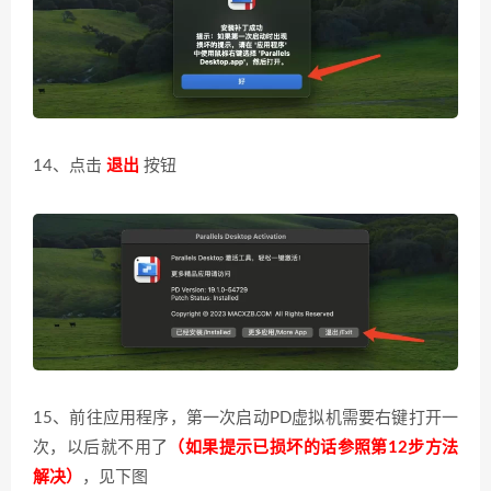
14、点击
退出
按钮
15、前往应用程序，第一次启动PD虚拟机需要右键打开一
次，以后就不用了
（如果提示已损坏的话参照第12步方法
解决）
，见下图