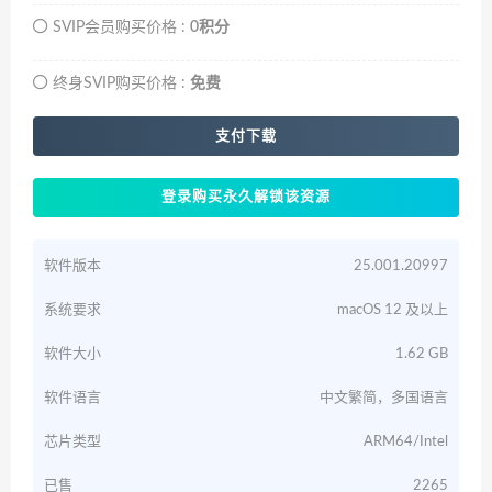
SVIP会员购买价格 :
0积分
终身SVIP购买价格 :
免费
支付下载
登录购买永久解锁该资源
软件版本
25.001.20997
系统要求
macOS 12 及以上
软件大小
1.62 GB
软件语言
中文繁简，多国语言
芯片类型
ARM64/Intel
已售
2265