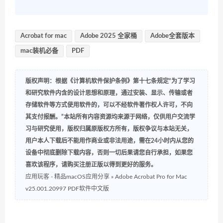
Acrobat for mac
Adobe 2025 全家桶
Adobe全套版本
mac装机必备
PDF
版权声明：根据《计算机软件保护条例》第十七条规定“为了学习
和研究软件内含的设计思想和原理，通过安装、显示、传输或者
存储软件等方式使用软件的，可以不经软件著作权人许可，不向
其支付报酬。”本站所有内容资源均来源于网络，仅供用户交流学
习与研究使用，版权归属原版权方所有，版权争议与本站无关，
用户本人下载后不能用作商业或非法用途，需在24小时内从您的
设备中彻底删除下载内容，否则一切后果请您自行承担，如果您
喜欢该程序，请购买注册正版以得到更好的服务。
应用玩客 - 精品macOS应用分享
»
Adob​​e Acrobat Pro for Mac
v25.001.20997 PDF软件中文版