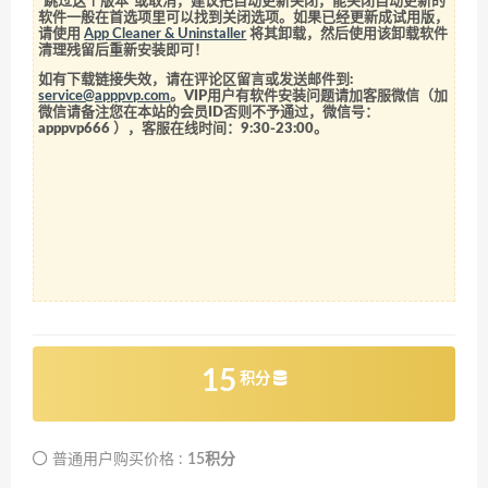
“跳过这个版本”或取消，建议把自动更新关闭，能关闭自动更新的
软件一般在首选项里可以找到关闭选项。如果已经更新成试用版，
请使用
App Cleaner & Uninstaller
将其卸载，然后使用该卸载软件
清理残留后重新安装即可！
如有下载链接失效，请在评论区留言或发送邮件到:
service@apppvp.com
。VIP用户有软件安装问题请加客服微信（加
微信请备注您在本站的会员ID否则不予通过，微信号：
apppvp666
），客服在线时间：9:30-23:00。
15
积分
普通用户购买价格 :
15积分