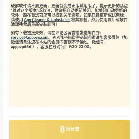
破解软件请不要更新，更新就变成正版试用版了，提示更新的话点
“跳过这个版本”或取消，建议把自动更新关闭，能关闭自动更新的
软件一般在首选项里可以找到关闭选项。如果已经更新成试用版，
请使用
App Cleaner & Uninstaller
将其卸载，然后使用该卸载软件
清理残留后重新安装即可！
如有下载链接失效，请在评论区留言或发送邮件到:
service@apppvp.com
。VIP用户有软件安装问题请加客服微信（加
微信请备注您在本站的会员ID否则不予通过，微信号：
apppvp666
），客服在线时间：9:30-23:00。
8
积分