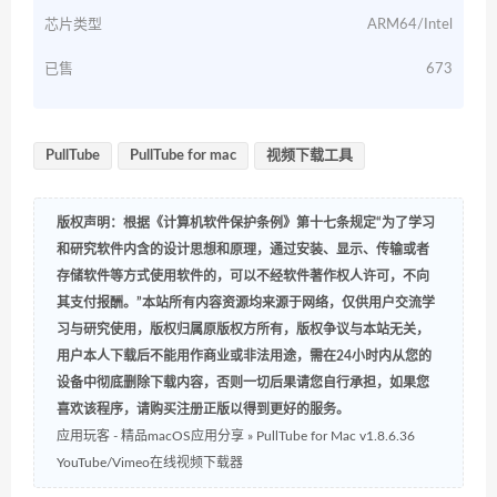
芯片类型
ARM64/Intel
已售
673
PullTube
PullTube for mac
视频下载工具
版权声明：根据《计算机软件保护条例》第十七条规定“为了学习
和研究软件内含的设计思想和原理，通过安装、显示、传输或者
存储软件等方式使用软件的，可以不经软件著作权人许可，不向
其支付报酬。”本站所有内容资源均来源于网络，仅供用户交流学
习与研究使用，版权归属原版权方所有，版权争议与本站无关，
用户本人下载后不能用作商业或非法用途，需在24小时内从您的
设备中彻底删除下载内容，否则一切后果请您自行承担，如果您
喜欢该程序，请购买注册正版以得到更好的服务。
应用玩客 - 精品macOS应用分享
»
PullTube for Mac v1.8.6.36
YouTube/Vimeo在线视频下载器