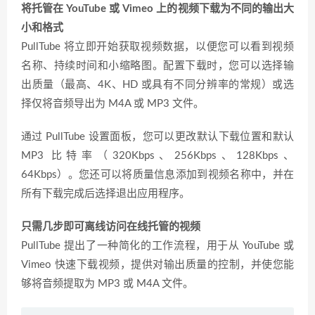
将托管在 YouTube 或 Vimeo 上的视频下载为不同的输出大
小和格式
PullTube 将立即开始获取视频数据，以便您可以看到视频
名称、持续时间和小缩略图。配置下载时，您可以选择输
出质量（最高、4K、HD 或具有不同分辨率的常规）或选
择仅将音频导出为 M4A 或 MP3 文件。
通过 PullTube 设置面板，您可以更改默认下载位置和默认
MP3 比特率（320Kbps、256Kbps、128Kbps、
64Kbps）。您还可以将质量信息添加到视频名称中，并在
所有下载完成后选择退出应用程序。
只需几步即可离线访问在线托管的视频
PullTube 提出了一种简化的工作流程，用于从 YouTube 或
Vimeo 快速下载视频，提供对输出质量的控制，并使您能
够将音频提取为 MP3 或 M4A 文件。